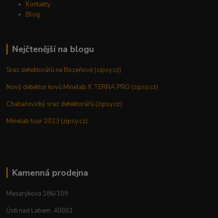
Kontakty
Blog
Nejčtenější na blogu
Sraz detektorářů na Bozeňově (zipsy.cz)
Nový detektor kovů Minelab X TERRA PRO (zipsy.cz)
Chabařovický sraz detektorářů (zipsy.cz)
Minelab tour 2023 (zipsy.cz)
Kamenná prodejna
Masarykova 186/109
Ústí nad Labem, 40001