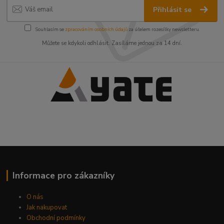
Přihlásit se
Souhlasím se
zpracováním osobních údajů
za účelem rozesílky newsletteru.
Můžete se kdykoli odhlásit. Zasíláme jednou za 14 dní.
Informace pro zákazníky
O nás
Jak nakupovat
Obchodní podmínky