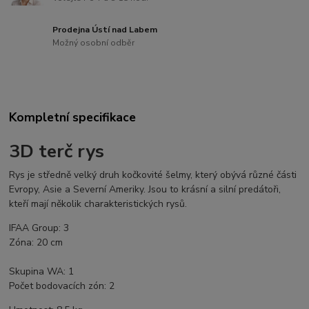
Prodejna Ústí nad Labem
Možný osobní odběr
Kompletní specifikace
3D terč rys
Rys je středně velký druh kočkovité šelmy, který obývá různé části
Evropy, Asie a Severní Ameriky. Jsou to krásní a silní predátoři,
kteří mají několik charakteristických rysů.
IFAA Group: 3
Zóna: 20 cm
Skupina WA: 1
Počet bodovacích zón: 2