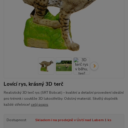
Lovící rys, krásný 3D terč
Realistický 3D terč rys (SRT Bobcat) – kvalitní a detailní provedení ideální
pro trénink i soutěže 3D lukostřelby. Odolný materiál. Skvělý doplněk
každé střelnice!
celý popis
Dostupnost
Skladem i na prodejně v Ústí nad Labem 1 ks