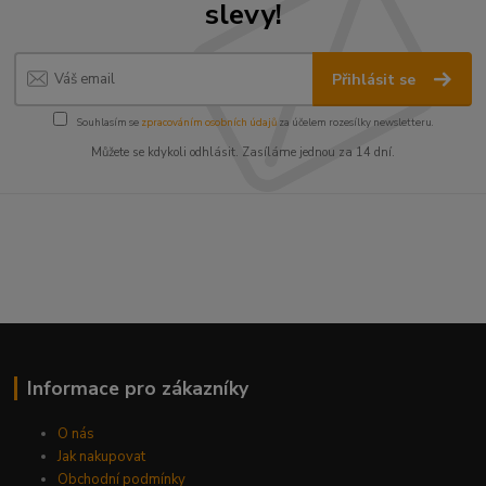
slevy!
Přihlásit se
Souhlasím se
zpracováním osobních údajů
za účelem rozesílky newsletteru.
Můžete se kdykoli odhlásit. Zasíláme jednou za 14 dní.
Informace pro zákazníky
O nás
Jak nakupovat
Obchodní podmínky