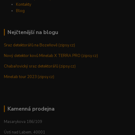
Kontakty
Blog
Nejčtenější na blogu
Sraz detektorářů na Bozeňově (zipsy.cz)
Nový detektor kovů Minelab X TERRA PRO (zipsy.cz)
Chabařovický sraz detektorářů (zipsy.cz)
Minelab tour 2023 (zipsy.cz)
Kamenná prodejna
Masarykova 186/109
Ústí nad Labem, 40001