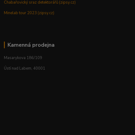
Chabařovický sraz detektorářů (zipsy.cz)
Minelab tour 2023 (zipsy.cz)
Kamenná prodejna
Masarykova 186/109
Ústí nad Labem, 40001