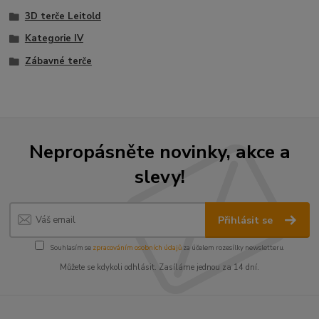
3D terče Leitold
Kategorie IV
Zábavné terče
Nepropásněte novinky, akce a
slevy!
Přihlásit se
Souhlasím se
zpracováním osobních údajů
za účelem rozesílky newsletteru.
Můžete se kdykoli odhlásit. Zasíláme jednou za 14 dní.