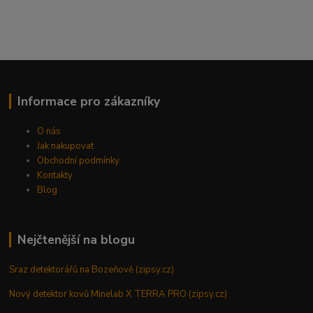
Informace pro zákazníky
O nás
Jak nakupovat
Obchodní podmínky
Kontakty
Blog
Nejčtenější na blogu
Sraz detektorářů na Bozeňově (zipsy.cz)
Nový detektor kovů Minelab X TERRA PRO (zipsy.cz)