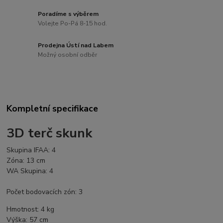
Poradíme s výběrem
Volejte Po-Pá 8-15 hod.
Prodejna Ústí nad Labem
Možný osobní odběr
Kompletní specifikace
3D terč skunk
Skupina IFAA: 4
Zóna: 13 cm
WA Skupina: 4
Počet bodovacích zón: 3
Hmotnost: 4 kg
Výška: 57 cm