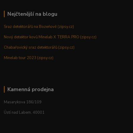
Nejčtenější na blogu
Sraz detektorářů na Bozeňově (zipsy.cz)
Nový detektor kovů Minelab X TERRA PRO (zipsy.cz)
Chabařovický sraz detektorářů (zipsy.cz)
Minelab tour 2023 (zipsy.cz)
Kamenná prodejna
Masarykova 186/109
Ústí nad Labem, 40001