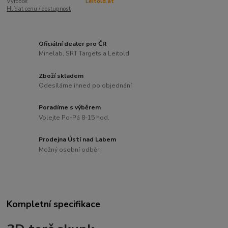
Výrobce:
Leitold.at
Hlídat cenu / dostupnost
Oficiální dealer pro ČR
Minelab, SRT Targets a Leitold
Zboží skladem
Odesíláme ihned po objednání
Poradíme s výběrem
Volejte Po-Pá 8-15 hod.
Prodejna Ústí nad Labem
Možný osobní odběr
Kompletní specifikace