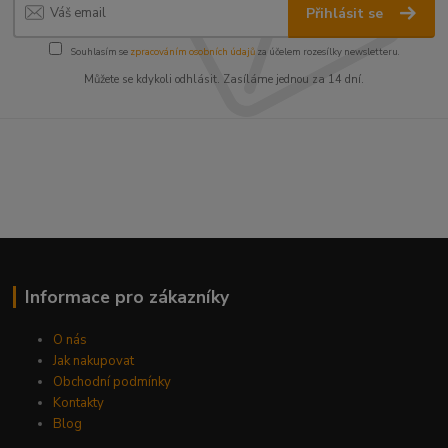
Přihlásit se
Souhlasím se
zpracováním osobních údajů
za účelem rozesílky newsletteru.
Můžete se kdykoli odhlásit. Zasíláme jednou za 14 dní.
Informace pro zákazníky
O nás
Jak nakupovat
Obchodní podmínky
Kontakty
Blog