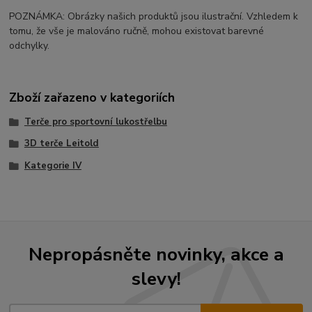
POZNÁMKA: Obrázky našich produktů jsou ilustrační. Vzhledem k
tomu, že vše je malováno ručně, mohou existovat barevné
odchylky.
Zboží zařazeno v kategoriích
Terče pro sportovní lukostřelbu
3D terče Leitold
Kategorie IV
Nepropásněte novinky, akce a
slevy!