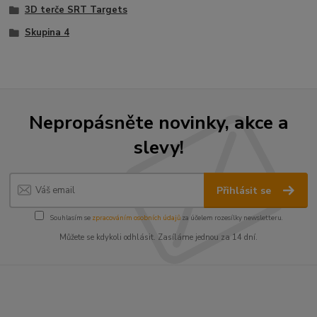
3D terče SRT Targets
Skupina 4
Nepropásněte novinky, akce a
slevy!
Přihlásit se
Souhlasím se
zpracováním osobních údajů
za účelem rozesílky newsletteru.
Můžete se kdykoli odhlásit. Zasíláme jednou za 14 dní.