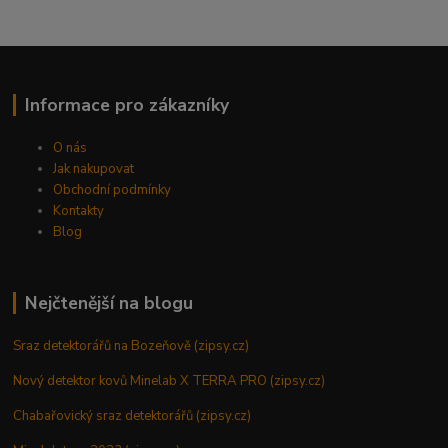
Informace pro zákazníky
O nás
Jak nakupovat
Obchodní podmínky
Kontakty
Blog
Nejčtenější na blogu
Sraz detektorářů na Bozeňově (zipsy.cz)
Nový detektor kovů Minelab X TERRA PRO (zipsy.cz)
Chabařovický sraz detektorářů (zipsy.cz)