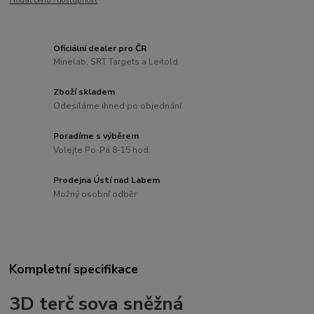
Hlídat cenu / dostupnost
Oficiální dealer pro ČR
Minelab, SRT Targets a Leitold
Zboží skladem
Odesíláme ihned po objednání
Poradíme s výběrem
Volejte Po-Pá 8-15 hod.
Prodejna Ústí nad Labem
Možný osobní odběr
Kompletní specifikace
3D terč sova sněžná