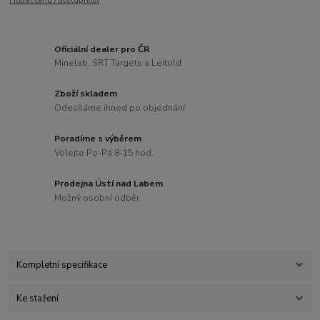
Hlídat cenu / dostupnost
Oficiální dealer pro ČR
Minelab, SRT Targets a Leitold
Zboží skladem
Odesíláme ihned po objednání
Poradíme s výběrem
Volejte Po-Pá 8-15 hod.
Prodejna Ústí nad Labem
Možný osobní odběr
Kompletní specifikace
Ke stažení