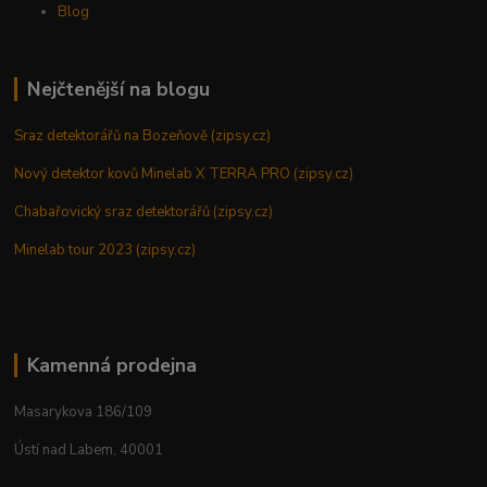
Blog
Nejčtenější na blogu
Sraz detektorářů na Bozeňově (zipsy.cz)
Nový detektor kovů Minelab X TERRA PRO (zipsy.cz)
Chabařovický sraz detektorářů (zipsy.cz)
Minelab tour 2023 (zipsy.cz)
Kamenná prodejna
Masarykova 186/109
Ústí nad Labem, 40001