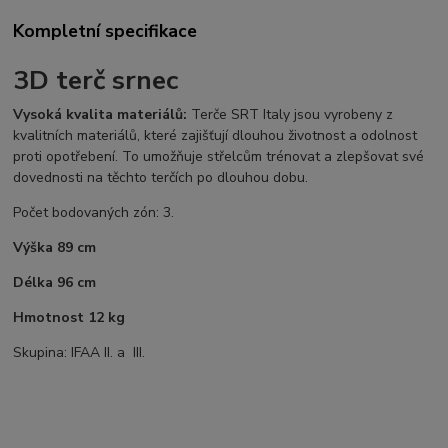
Kompletní specifikace
3D terč srnec
Vysoká kvalita materiálů:
Terče SRT Italy jsou vyrobeny z
kvalitních materiálů, které zajišťují dlouhou životnost a odolnost
proti opotřebení. To umožňuje střelcům trénovat a zlepšovat své
dovednosti na těchto terčích po dlouhou dobu.
Počet bodovaných zón: 3.
Výška 89 cm
Délka 96 cm
Hmotnost 12 kg
Skupina: IFAA II. a III.