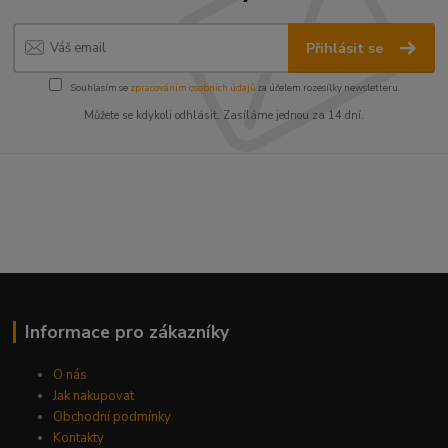
Přihlásit se
Souhlasím se
zpracováním osobních údajů
za účelem rozesílky newsletteru.
Můžete se kdykoli odhlásit. Zasíláme jednou za 14 dní.
Informace pro zákazníky
O nás
Jak nakupovat
Obchodní podmínky
Kontakty