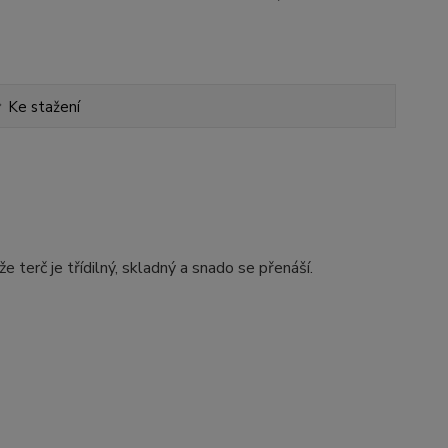
Ke stažení
e terč je třídilný, skladný a snado se přenáší.