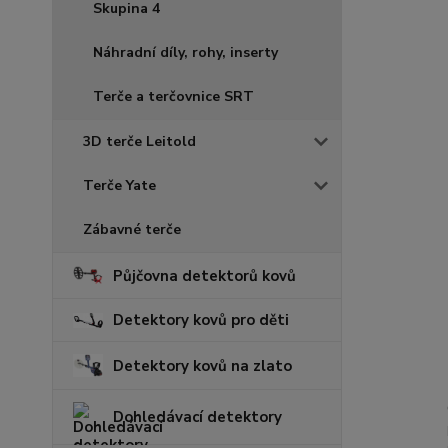
Skupina 4
Náhradní díly, rohy, inserty
Terče a terčovnice SRT
3D terče Leitold
Terče Yate
Zábavné terče
Půjčovna detektorů kovů
Detektory kovů pro děti
Detektory kovů na zlato
Dohledávací detektory