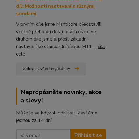
díl: Možnosti nastavení s různými
sondami
V prvním díle jsme Manticore představili
včetně přehledu dostupných cívek, ve
druhém díle jsme si prošli základní
nastavení se standardní cívkou M11. ...
číst
celé
Zobrazit všechny články
Nepropásněte novinky, akce
a slevy!
Můžete se kdykoli odhlásit. Zasíláme
jednou za 14 dní.
Přihlásit se