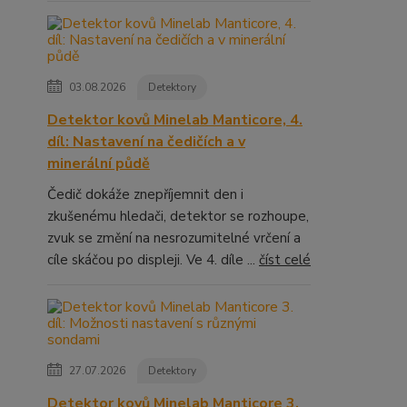
03.08.2026
Detektory
Detektor kovů Minelab Manticore, 4.
díl: Nastavení na čedičích a v
minerální půdě
Čedič dokáže znepříjemnit den i
zkušenému hledači, detektor se rozhoupe,
zvuk se změní na nesrozumitelné vrčení a
cíle skáčou po displeji. Ve 4. díle ...
číst celé
27.07.2026
Detektory
Detektor kovů Minelab Manticore 3.