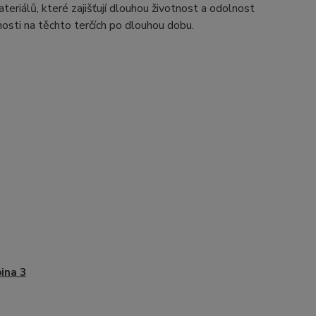
teriálů, které zajišťují dlouhou životnost a odolnost
sti na těchto terčích po dlouhou dobu.
ina 3