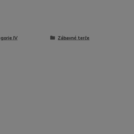
gorie IV
Zábavné terče