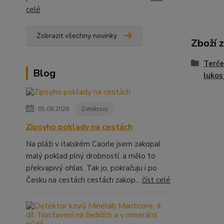
celé
Zobrazit všechny novinky
Zboží 
Terče
Blog
lukos
05.08.2026
Detektory
Zipsyho poklady na cestách
Na pláži v italském Caorle jsem zakopal
malý poklad plný drobností, a mělo to
překvapivý ohlas. Tak jo, pokračuju i po
Česku na cestách cestách zakop...
číst celé