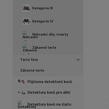
Kategorie III
Kategorie IV
Náhradní díly, inserty
Zábavné terče
Terče Yate
Zábavné terče
Půjčovna detektorů kovů
Detektory kovů pro děti
Detektory kovů na zlato