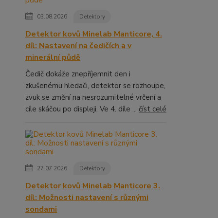
03.08.2026
Detektory
Detektor kovů Minelab Manticore, 4.
díl: Nastavení na čedičích a v
minerální půdě
Čedič dokáže znepříjemnit den i
zkušenému hledači, detektor se rozhoupe,
zvuk se změní na nesrozumitelné vrčení a
cíle skáčou po displeji. Ve 4. díle ...
číst celé
27.07.2026
Detektory
Detektor kovů Minelab Manticore 3.
díl: Možnosti nastavení s různými
sondami