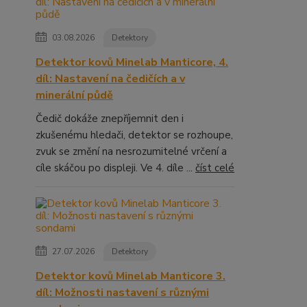
03.08.2026
Detektory
Detektor kovů Minelab Manticore, 4.
díl: Nastavení na čedičích a v
minerální půdě
Čedič dokáže znepříjemnit den i
zkušenému hledači, detektor se rozhoupe,
zvuk se změní na nesrozumitelné vrčení a
cíle skáčou po displeji. Ve 4. díle ...
číst celé
27.07.2026
Detektory
Detektor kovů Minelab Manticore 3.
díl: Možnosti nastavení s různými