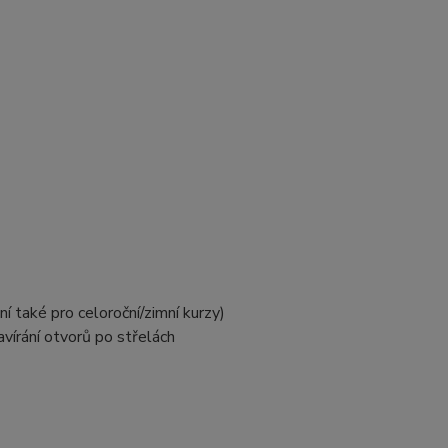
í také pro celoroční/zimní kurzy)
vírání otvorů po střelách