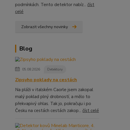
podmínkách. Tento detektor nabíz...
číst
celé
Zobrazit všechny novinky
Blog
05.08.2026
Detektory
Zipsyho poklady na cestách
Na pláži v italském Caorle jsem zakopal
malý poklad plný drobností, a mělo to
překvapivý ohlas. Tak jo, pokračuju i po
Česku na cestách cestách zakop...
číst celé