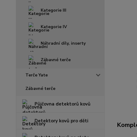
Kategorie III
Kategorie IV
Náhradní díly, inserty
Zábavné terče
Terče Yate
Zábavné terče
Půjčovna detektorů kovů
Detektory kovů pro děti
Komple