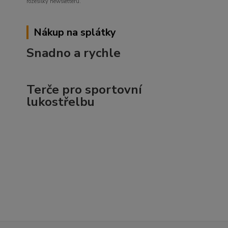
rozesílky newsletteru.
Nákup na splátky
Snadno a rychle
Terče pro sportovní
lukostřelbu