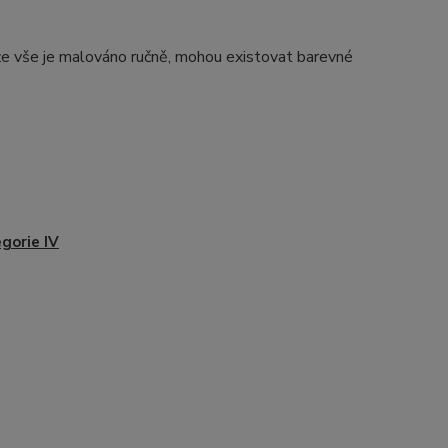
e vše je malováno ručně, mohou existovat barevné
gorie IV