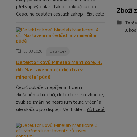
překvapivý ohlas. Tak jo, pokračuju i po
Zboží 
Česku na cestách cestách zakop...
číst celé
Terče
lukos
03.08.2026
Detektory
Detektor kovů Minelab Manticore, 4.
díl: Nastavení na čedičích a v
minerální půdě
Čedič dokáže znepříjemnit den i
zkušenému hledači, detektor se rozhoupe,
zvuk se změní na nesrozumitelné vrčení a
cíle skáčou po displeji. Ve 4. díle ...
číst celé