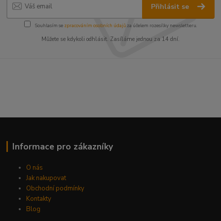
Přihlásit se
Souhlasím se
zpracováním osobních údajů
za účelem rozesílky newsletteru.
Můžete se kdykoli odhlásit. Zasíláme jednou za 14 dní.
Informace pro zákazníky
O nás
Jak nakupovat
Obchodní podmínky
Kontakty
Blog