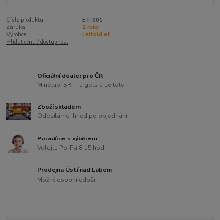
Číslo produktu:
ET-001
Záruka:
2 roky
Výrobce:
Leitold.at
Hlídat cenu / dostupnost
Oficiální dealer pro ČR
Minelab, SRT Targets a Leitold
Zboží skladem
Odesíláme ihned po objednání
Poradíme s výběrem
Volejte Po-Pá 8-15 hod.
Prodejna Ústí nad Labem
Možný osobní odběr