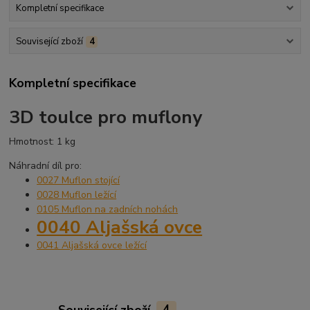
Kompletní specifikace
Související zboží
4
Kompletní specifikace
3D toulce pro muflony
Hmotnost: 1 kg
Náhradní díl pro:
0027 Muflon stojící
0028 Muflon ležící
0105 Muflon na zadních nohách
0040 Aljašská ovce
0041 Aljašská ovce ležící
Související zboží
4