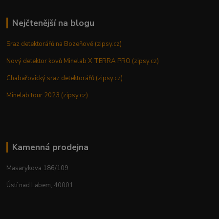
Nejčtenější na blogu
Sraz detektorářů na Bozeňově (zipsy.cz)
Nový detektor kovů Minelab X TERRA PRO (zipsy.cz)
Chabařovický sraz detektorářů (zipsy.cz)
Minelab tour 2023 (zipsy.cz)
Kamenná prodejna
Masarykova 186/109
Ústí nad Labem, 40001