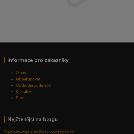
Informace pro zákazníky
O nás
Jak nakupovat
Obchodní podmínky
Kontakty
Blog
Nejčtenější na blogu
Sraz detektorářů na Bozeňově (zipsy.cz)