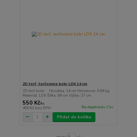
2D terč, terčovnice bobr LDX 14 cm
2D terč bobr Hloubka: 14 cm Hmotnost: 0,84 kg
Materiál: LDX Šířka: 89 cm Výška: 37 cm
550 Kč
/
ks
Na objednávku 2 ks
455 Kč
bez DPH
Přidat do košíku