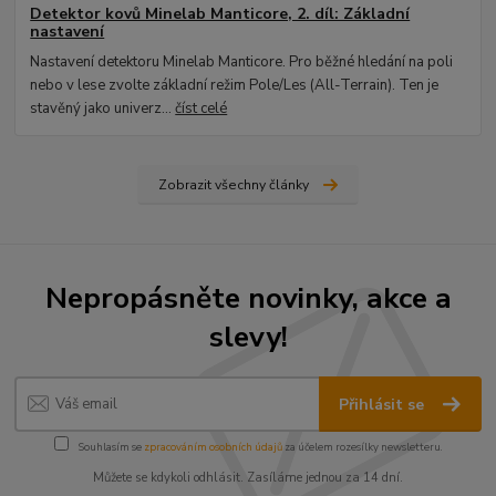
Detektor kovů Minelab Manticore, 2. díl: Základní
nastavení
Nastavení detektoru Minelab Manticore. Pro běžné hledání na poli
nebo v lese zvolte základní režim Pole/Les (All-Terrain). Ten je
stavěný jako univerz...
číst celé
Zobrazit všechny články
Nepropásněte novinky, akce a
slevy!
Přihlásit se
Souhlasím se
zpracováním osobních údajů
za účelem rozesílky newsletteru.
Můžete se kdykoli odhlásit. Zasíláme jednou za 14 dní.