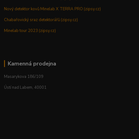
Nový detektor kovů Minelab X TERRA PRO (zipsy.cz)
Chabařovický sraz detektorářů (zipsy.cz)
Minelab tour 2023 (zipsy.cz)
Kamenná prodejna
Masarykova 186/109
Ústí nad Labem, 40001