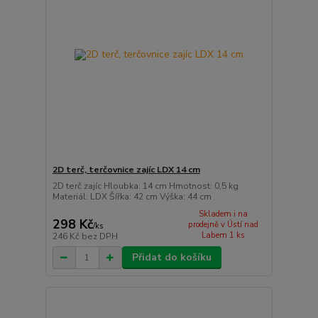
2D terč, terčovnice zajíc LDX 14 cm
2D terč zajíc Hloubka: 14 cm Hmotnost: 0,5 kg
Materiál: LDX Šířka: 42 cm Výška: 44 cm
Skladem i na
298 Kč
prodejně v Ústí nad
/
ks
Labem 1 ks
246 Kč
bez DPH
Přidat do košíku