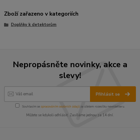
Zboží zařazeno v kategoriích
Doplňky k detektorům
Nepropásněte novinky, akce a
slevy!
Přihlásit se
Souhlasím se
zpracováním osobních údajů
za účelem rozesílky newsletteru.
Můžete se kdykoli odhlásit. Zasíláme jednou za 14 dní.