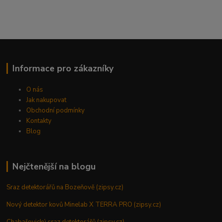
Informace pro zákazníky
O nás
Jak nakupovat
Obchodní podmínky
Kontakty
Blog
Nejčtenější na blogu
Sraz detektorářů na Bozeňově (zipsy.cz)
Nový detektor kovů Minelab X TERRA PRO (zipsy.cz)