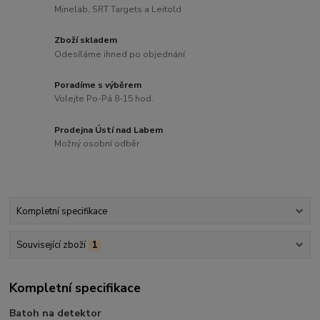
Minelab, SRT Targets a Leitold
Zboží skladem
Odesíláme ihned po objednání
Poradíme s výběrem
Volejte Po-Pá 8-15 hod.
Prodejna Ústí nad Labem
Možný osobní odběr
Kompletní specifikace
Související zboží
1
Kompletní specifikace
Batoh na detektor