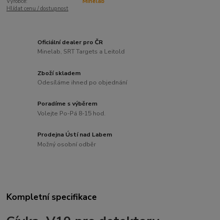
Výrobce:
Minelab
Hlídat cenu / dostupnost
Oficiální dealer pro ČR
Minelab, SRT Targets a Leitold
Zboží skladem
Odesíláme ihned po objednání
Poradíme s výběrem
Volejte Po-Pá 8-15 hod.
Prodejna Ústí nad Labem
Možný osobní odběr
Kompletní specifikace