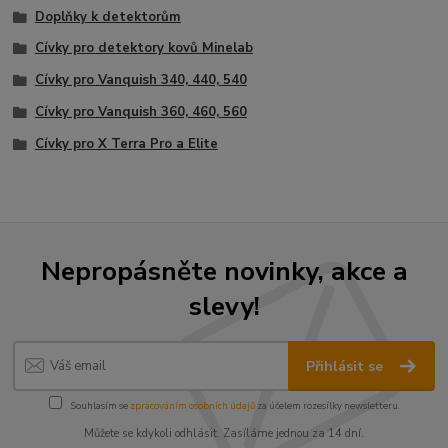
Doplňky k detektorům
Cívky pro detektory kovů Minelab
Cívky pro Vanquish 340, 440, 540
Cívky pro Vanquish 360, 460, 560
Cívky pro X Terra Pro a Elite
Nepropásněte novinky, akce a
slevy!
Přihlásit se
Souhlasím se
zpracováním osobních údajů
za účelem rozesílky newsletteru.
Můžete se kdykoli odhlásit. Zasíláme jednou za 14 dní.