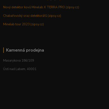
Nový detektor kovů Minelab X TERRA PRO (zipsy.cz)
Chabařovický sraz detektorářů (zipsy.cz)
Minelab tour 2023 (zipsy.cz)
Kamenná prodejna
Masarykova 186/109
Ústí nad Labem, 40001