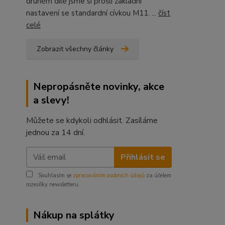
druhém díle jsme si prošli základní
nastavení se standardní cívkou M11. ...
číst
celé
Zobrazit všechny články
Nepropásněte novinky, akce
a slevy!
Můžete se kdykoli odhlásit. Zasíláme
jednou za 14 dní.
Přihlásit se
Souhlasím se
zpracováním osobních údajů
za účelem
rozesílky newsletteru.
Nákup na splátky