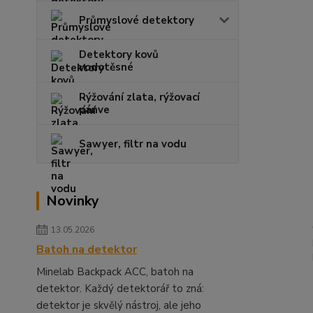
Průmyslové detektory
Detektory kovů
vodotěsné
Rýžování zlata, rýžovací
pánve
Sawyer, filtr na vodu
Novinky
13.05.2026
Batoh na detektor
Minelab Backpack ACC, batoh na
detektor. Každý detektorář to zná:
detektor je skvělý nástroj, ale jeho