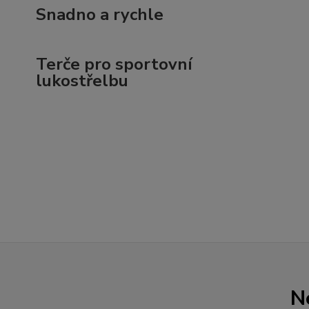
Snadno a rychle
Terče pro sportovní
lukostřelbu
N