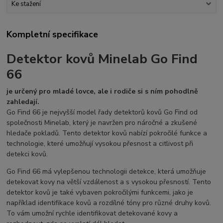
Ke stažení
Kompletní specifikace
Detektor kovů Minelab Go Find
66
je určený pro mladé lovce, ale i rodiče si s ním pohodlně
zahledají.
Go Find 66 je nejvyšší model řady detektorů kovů Go Find od
společnosti Minelab, který je navržen pro náročné a zkušené
hledače pokladů. Tento detektor kovů nabízí pokročilé funkce a
technologie, které umožňují vysokou přesnost a citlivost při
detekci kovů.
Go Find 66 má vylepšenou technologii detekce, která umožňuje
detekovat kovy na větší vzdálenost a s vysokou přesností. Tento
detektor kovů je také vybaven pokročilými funkcemi, jako je
například identifikace kovů a rozdílné tóny pro různé druhy kovů.
To vám umožní rychle identifikovat detekované kovy a