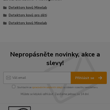
Detektory kovů Minelab
Detektory kovů pro děti
Detektory kovů Minelab
Nepropásněte novinky, akce a
slevy!
Přihlásit se
Souhlasím se
zpracováním osobních údajů
za účelem rozesílky newsletteru.
Můžete se kdykoli odhlásit. Zasíláme jednou za 14 dní.