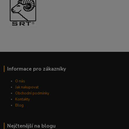
Informace pro zákazníky
O nás
Jak nakupovat
Obchodní podmínky
Kontakty
Blog
Nejčtenější na blogu