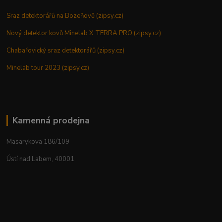
Sraz detektorářů na Bozeňově (zipsy.cz)
Nový detektor kovů Minelab X TERRA PRO (zipsy.cz)
Chabařovický sraz detektorářů (zipsy.cz)
Minelab tour 2023 (zipsy.cz)
Kamenná prodejna
Masarykova 186/109
Ústí nad Labem, 40001