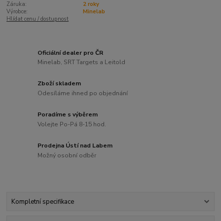
Záruka:
2 roky
Výrobce:
Minelab
Hlídat cenu / dostupnost
Oficiální dealer pro ČR
Minelab, SRT Targets a Leitold
Zboží skladem
Odesíláme ihned po objednání
Poradíme s výběrem
Volejte Po-Pá 8-15 hod.
Prodejna Ústí nad Labem
Možný osobní odběr
Kompletní specifikace