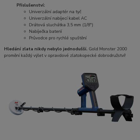
Příslušenství:
Univerzální adaptér na tyč
Univerzální nabíjecí kabel AC
Drátová sluchátka 3,5 mm (1/8")
Nabíječka baterií
Průvodce pro rychlé spuštění
Hledání zlata nikdy nebylo jednodušší.
Gold Monster 2000
promění každý výlet v opravdové zlatokopecké dobrodružství!