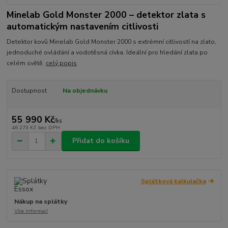
Minelab Gold Monster 2000 – detektor zlata s
automatickým nastavením citlivosti
Detektor kovů Minelab Gold Monster 2000 s extrémní citlivostí na zlato,
jednoduché ovládání a vodotěsná cívka. Ideální pro hledání zlata po
celém světě.
celý popis
Dostupnost
Na objednávku
55 990 Kč
/
ks
46 273 Kč
bez DPH
Přidat do košíku
Splátková kalkulačka
Nákup na splátky
Více informací