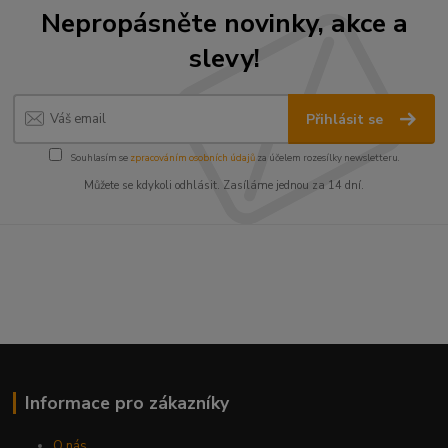
Nepropásněte novinky, akce a
slevy!
Přihlásit se
Souhlasím se
zpracováním osobních údajů
za účelem rozesílky newsletteru.
Můžete se kdykoli odhlásit. Zasíláme jednou za 14 dní.
Informace pro zákazníky
O nás