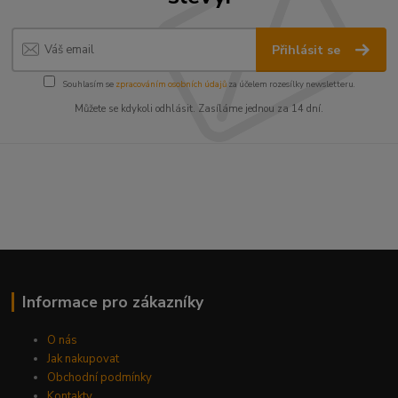
Přihlásit se
Souhlasím se
zpracováním osobních údajů
za účelem rozesílky newsletteru.
Můžete se kdykoli odhlásit. Zasíláme jednou za 14 dní.
Informace pro zákazníky
O nás
Jak nakupovat
Obchodní podmínky
Kontakty