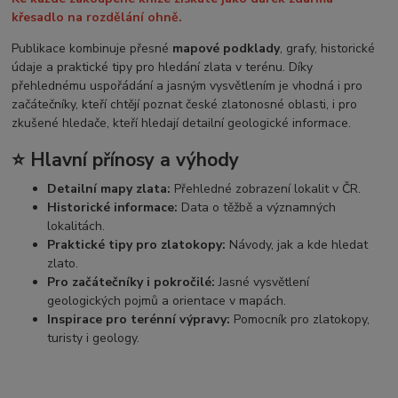
křesadlo na rozdělání ohně.
Publikace kombinuje přesné
mapové podklady
, grafy, historické
údaje a praktické tipy pro hledání zlata v terénu. Díky
přehlednému uspořádání a jasným vysvětlením je vhodná i pro
začátečníky, kteří chtějí poznat české zlatonosné oblasti, i pro
zkušené hledače, kteří hledají detailní geologické informace.
⭐ Hlavní přínosy a výhody
Detailní mapy zlata:
Přehledné zobrazení lokalit v ČR.
Historické informace:
Data o těžbě a významných
lokalitách.
Praktické tipy pro zlatokopy:
Návody, jak a kde hledat
zlato.
Pro začátečníky i pokročilé:
Jasné vysvětlení
geologických pojmů a orientace v mapách.
Inspirace pro terénní výpravy:
Pomocník pro zlatokopy,
turisty i geology.