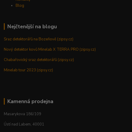
Blog
Nejčtenější na blogu
Sraz detektorářů na Bozeňově (zipsy.cz)
Nový detektor kovů Minelab X TERRA PRO (zipsy.cz)
Chabařovický sraz detektorářů (zipsy.cz)
Minelab tour 2023 (zipsy.cz)
Kamenná prodejna
Masarykova 186/109
Ústí nad Labem, 40001