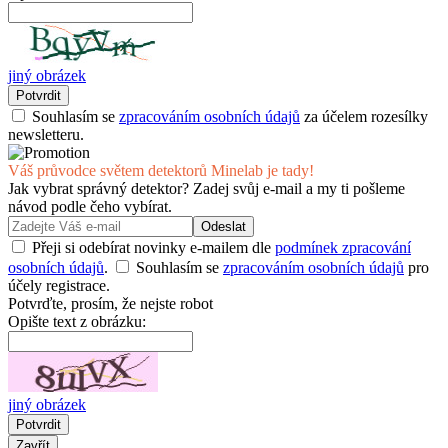
jiný obrázek
Potvrdit
Souhlasím se
zpracováním osobních údajů
za účelem rozesílky
newsletteru.
Váš průvodce světem detektorů Minelab je tady!
Jak vybrat správný detektor? Zadej svůj e-mail a my ti pošleme
návod podle čeho vybírat.
Odeslat
Přeji si odebírat novinky e-mailem dle
podmínek zpracování
osobních údajů
.
Souhlasím se
zpracováním osobních údajů
pro
účely registrace.
Potvrďte, prosím, že nejste robot
Opište text z obrázku:
jiný obrázek
Potvrdit
Zavřít