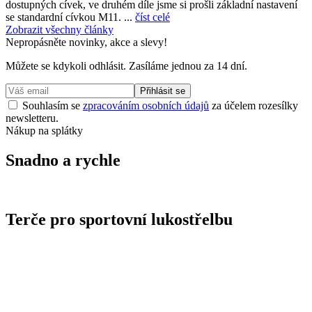
dostupných cívek, ve druhém díle jsme si prošli základní nastavení
se standardní cívkou M11. ...
číst celé
Zobrazit všechny články
Nepropásněte novinky, akce a slevy!
Můžete se kdykoli odhlásit. Zasíláme jednou za 14 dní.
Přihlásit se
Souhlasím se
zpracováním osobních údajů
za účelem rozesílky
newsletteru.
Nákup na splátky
Snadno a rychle
Terče pro sportovní lukostřelbu