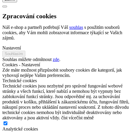
Zpracování cookies
Náš e-shop a partneři potřebují Váš
souhlas
s použitím souborů
cookies, aby Vám mohli zobrazovat informace týkající se Vašich
zájmů.
Nastavení
Souhlasím
Souhlas můžete odmítnout
zde
.
Cookies - Nastavení
Zde máte možnost přizpůsobit soubory cookies dle kategorií, jak
vyhovují nejlépe Vašim preferencím.
Technické cookies
Technické cookies jsou nezbytné pro správné fungování webové
stránky a všech funkcí, které nabízí a nemohou být vypnuty bez
zablokování funkcí stránky. Jsou odpovědné mj. za uchovávání
produktů v košíku, přihlášení k zákaznickému účtu, fungování filtrů,
nákupní proces nebo ukládání nastavení soukromí. Z tohoto důvodu
technické cookies nemohou být individuálně deaktivovány nebo
aktivovány a jsou aktivní vždy.
číst více
číst méně
Analytické cookies