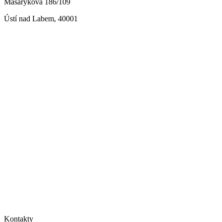
Masarykova 186/109
Ústí nad Labem, 40001
Kontakty