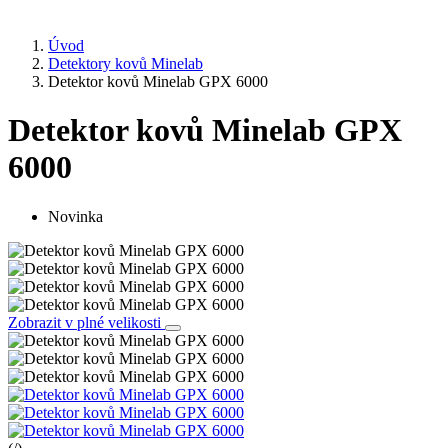
Úvod
Detektory kovů Minelab
Detektor kovů Minelab GPX 6000
Detektor kovů Minelab GPX
6000
Novinka
Zobrazit v plné velikosti