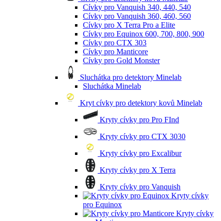
Cívky pro Vanquish 340, 440, 540
Cívky pro Vanquish 360, 460, 560
Cívky pro X Terra Pro a Elite
Cívky pro Equinox 600, 700, 800, 900
Cívky pro CTX 303
Cívky pro Manticore
Cívky pro Gold Monster
Sluchátka pro detektory Minelab
Sluchátka Minelab
Kryt cívky pro detektory kovů Minelab
Kryty cívky pro Pro FInd
Kryty cívky pro CTX 3030
Kryty cívky pro Excalibur
Kryty cívky pro X Terra
Kryty cívky pro Vanquish
Kryty cívky
pro Equinox
Kryty cívky