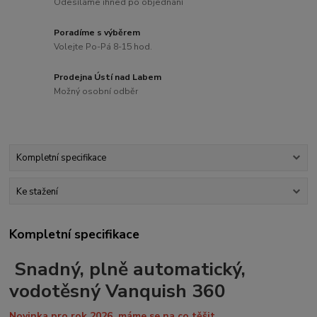
Odesíláme ihned po objednání
Poradíme s výběrem
Volejte Po-Pá 8-15 hod.
Prodejna Ústí nad Labem
Možný osobní odběr
Kompletní specifikace
Ke stažení
Kompletní specifikace
Snadný, plně automatický,
vodotěsný Vanquish 360
Novinka pro rok 2026, máme se na co těšit.