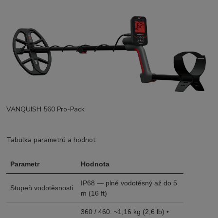
VANQUISH 560 Pro-Pack
Tabulka parametrů a hodnot
Parametr
Hodnota
IP68 — plně vodotěsný až do 5
Stupeň vodotěsnosti
m (16 ft)
360 / 460: ~1,16 kg (2,6 lb) •