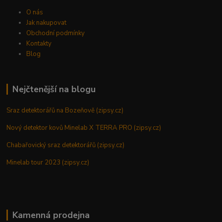
O nás
Jak nakupovat
Obchodní podmínky
Kontakty
Blog
Nejčtenější na blogu
Sraz detektorářů na Bozeňově (zipsy.cz)
Nový detektor kovů Minelab X TERRA PRO (zipsy.cz)
Chabařovický sraz detektorářů (zipsy.cz)
Minelab tour 2023 (zipsy.cz)
Kamenná prodejna