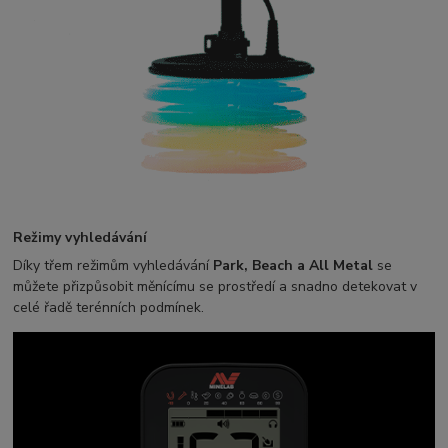
Režimy vyhledávání
Díky třem režimům vyhledávání
Park, Beach a All Metal
se
můžete přizpůsobit měnícímu se prostředí a snadno detekovat v
celé řadě terénních podmínek.