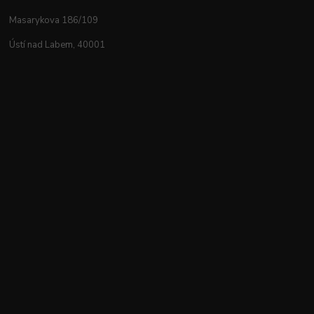
Masarykova 186/109
Ústí nad Labem, 40001