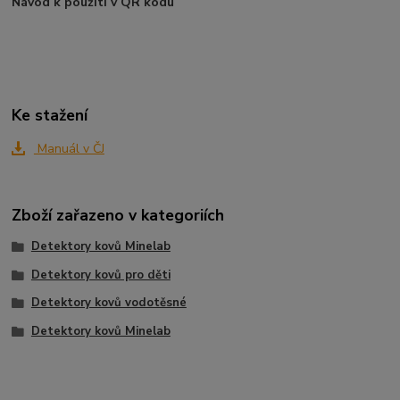
Návod k použití v QR kódu
Ke stažení
Manuál v ČJ
Zboží zařazeno v kategoriích
Detektory kovů Minelab
Detektory kovů pro děti
Detektory kovů vodotěsné
Detektory kovů Minelab