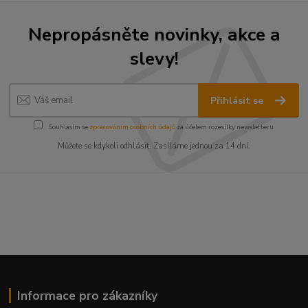
Nepropásněte novinky, akce a
slevy!
Přihlásit se
Souhlasím se
zpracováním osobních údajů
za účelem rozesílky newsletteru.
Můžete se kdykoli odhlásit. Zasíláme jednou za 14 dní.
Informace pro zákazníky