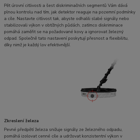
Pět úrovní citlivosti a šest diskriminačních segmentů Vám dává
plnou kontrolu nad tím, jak detektor reaguje na pozemní podmínky
a cíle. Nastavte citlivost tak, abyste odhalili slabé signály nebo
stabilizovali výkon v obtížných půdách, zatímco diskriminace
pomáhá zaměřit se na požadované kovy a ignorovat železný
odpad. Společně tato nastavení poskytují přesnost a flexibilitu,
díky nimž je každý lov efektivnější.
Zkreslení železa
Pevné předpětí železa snižuje signály ze železného odpadu,
pomáhá izolovat cenné cíle a udržovat konzistentní výkon v