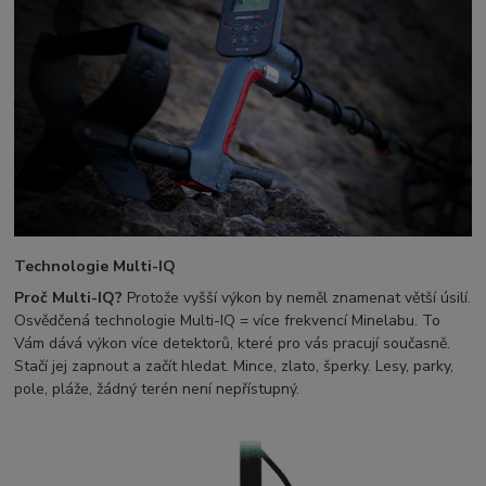
Technologie Multi-IQ
Proč Multi-IQ?
Protože vyšší výkon by neměl znamenat větší úsilí.
Osvědčená technologie Multi-IQ = více frekvencí Minelabu. To
Vám dává výkon více detektorů, které pro vás pracují současně.
Stačí jej zapnout a začít hledat. Mince, zlato, šperky. Lesy, parky,
pole, pláže, žádný terén není nepřístupný.