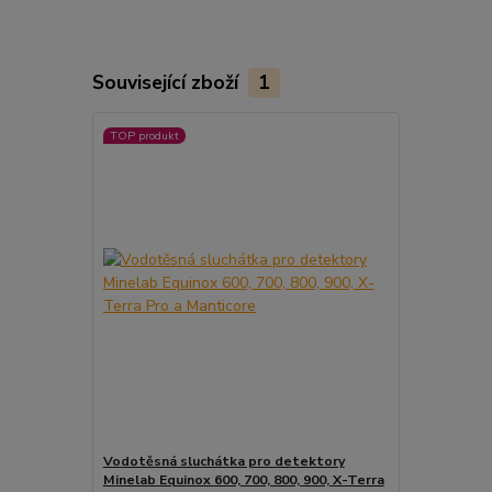
Související zboží
1
TOP produkt
Vodotěsná sluchátka pro detektory
Minelab Equinox 600, 700, 800, 900, X-Terra