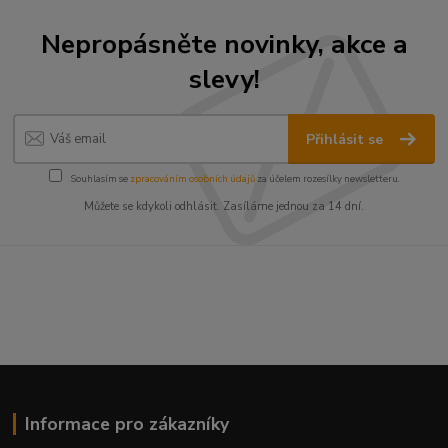
Nepropásněte novinky, akce a
slevy!
Přihlásit se
Souhlasím se
zpracováním osobních údajů
za účelem rozesílky newsletteru.
Můžete se kdykoli odhlásit. Zasíláme jednou za 14 dní.
Informace pro zákazníky