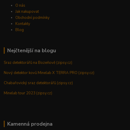
O nás
Jak nakupovat
Obchodní podmínky
Kontakty
Blog
Nejčtenější na blogu
Sraz detektorářů na Bozeňově (zipsy.cz)
Nový detektor kovů Minelab X TERRA PRO (zipsy.cz)
Chabařovický sraz detektorářů (zipsy.cz)
Minelab tour 2023 (zipsy.cz)
Kamenná prodejna