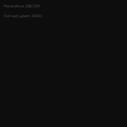
Masarykova 186/109
Ústí nad Labem, 40001