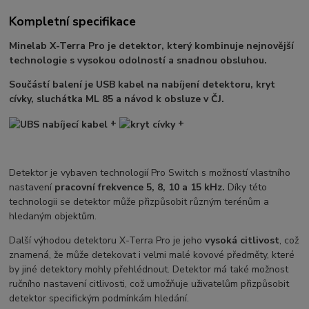
Kompletní specifikace
Minelab X-Terra Pro je detektor, který kombinuje nejnovější
technologie s vysokou odolností a snadnou obsluhou.
Součástí balení je USB kabel na nabíjení detektoru, kryt
cívky, sluchátka ML 85 a návod k obsluze v ČJ.
+
+
Detektor je vybaven technologií Pro Switch s možností vlastního
nastavení
pracovní frekvence 5, 8, 10 a 15 kHz.
Díky této
technologii se detektor může přizpůsobit různým terénům a
hledaným objektům.
Další výhodou detektoru X-Terra Pro je jeho
vysoká citlivost
, což
znamená, že může detekovat i velmi malé kovové předměty, které
by jiné detektory mohly přehlédnout. Detektor má také možnost
ručního nastavení citlivosti, což umožňuje uživatelům přizpůsobit
detektor specifickým podmínkám hledání.