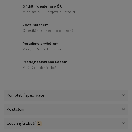
Oficiální dealer pro ČR
Minelab, SRT Targets a Leitold
Zboží skladem
Odesíláme ihned po objednání
Poradíme s výběrem
Volejte Po-Pá 8-15 hod.
Prodejna Ústí nad Labem
Možný osobní odběr
Kompletní specifikace
Ke stažení
Související zboží
1