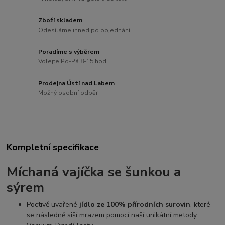
Zboží skladem
Odesíláme ihned po objednání
Poradíme s výběrem
Volejte Po-Pá 8-15 hod.
Prodejna Ústí nad Labem
Možný osobní odběr
Kompletní specifikace
Míchaná vajíčka se šunkou a
sýrem
Poctivě uvařené
jídlo ze 100% přírodních surovin
, které
se následně siší mrazem pomocí naší unikátní metody