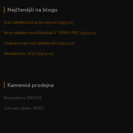
Nejčtenější na blogu
Sraz detektorářů na Bozeňově (zipsy.cz)
Nový detektor kovů Minelab X TERRA PRO (zipsy.cz)
Chabařovický sraz detektorářů (zipsy.cz)
Minelab tour 2023 (zipsy.cz)
Kamenná prodejna
Masarykova 186/109
Ústí nad Labem, 40001