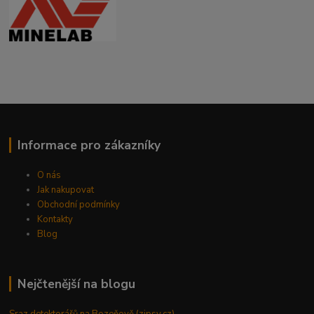
Informace pro zákazníky
O nás
Jak nakupovat
Obchodní podmínky
Kontakty
Blog
Nejčtenější na blogu
Sraz detektorářů na Bozeňově (zipsy.cz)