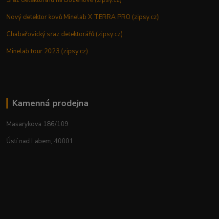
Nový detektor kovů Minelab X TERRA PRO (zipsy.cz)
Chabařovický sraz detektorářů (zipsy.cz)
Minelab tour 2023 (zipsy.cz)
Kamenná prodejna
Masarykova 186/109
Ústí nad Labem, 40001