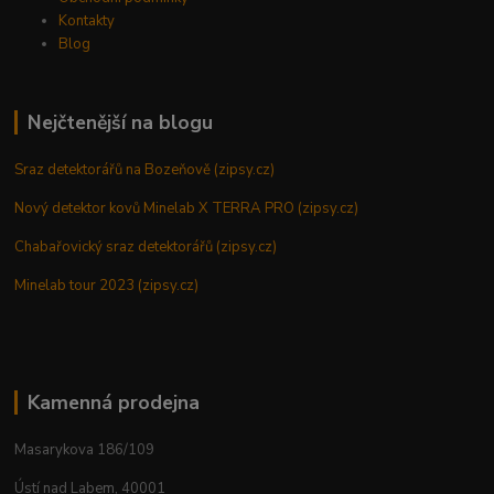
Kontakty
Blog
Nejčtenější na blogu
Sraz detektorářů na Bozeňově (zipsy.cz)
Nový detektor kovů Minelab X TERRA PRO (zipsy.cz)
Chabařovický sraz detektorářů (zipsy.cz)
Minelab tour 2023 (zipsy.cz)
Kamenná prodejna
Masarykova 186/109
Ústí nad Labem, 40001