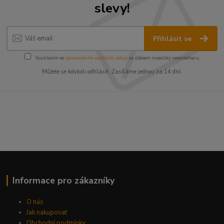
slevy!
Přihlásit se
Souhlasím se
zpracováním osobních údajů
za účelem rozesílky newsletteru.
Můžete se kdykoli odhlásit. Zasíláme jednou za 14 dní.
Informace pro zákazníky
O nás
Jak nakupovat
Obchodní podmínky