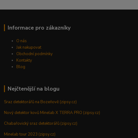
Informace pro zákazníky
O nás
Jak nakupovat
Obchodní podmínky
Kontakty
Blog
Nejčtenější na blogu
Sraz detektorářů na Bozeňově (zipsy.cz)
Nový detektor kovů Minelab X TERRA PRO (zipsy.cz)
Chabařovický sraz detektorářů (zipsy.cz)
Minelab tour 2023 (zipsy.cz)