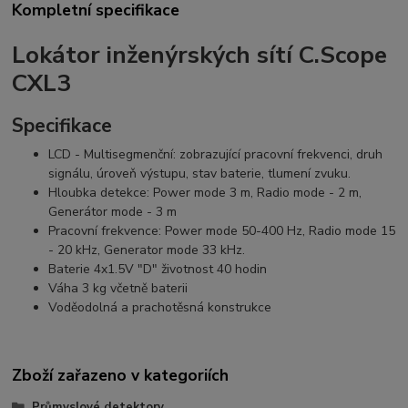
Kompletní specifikace
Lokátor inženýrských sítí C.Scope
CXL3
Specifikace
LCD - Multisegmenční: zobrazující pracovní frekvenci, druh
signálu, úroveň výstupu, stav baterie, tlumení zvuku.
Hloubka detekce: Power mode 3 m, Radio mode - 2 m,
Generátor mode - 3 m
Pracovní frekvence: Power mode 50-400 Hz, Radio mode 15
- 20 kHz, Generator mode 33 kHz.
Baterie 4x1.5V "D" životnost 40 hodin
Váha 3 kg včetně baterii
Voděodolná a prachotěsná konstrukce
Zboží zařazeno v kategoriích
Průmyslové detektory