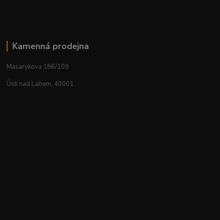
Kamenná prodejna
Masarykova 186/109
Ústí nad Labem, 40001