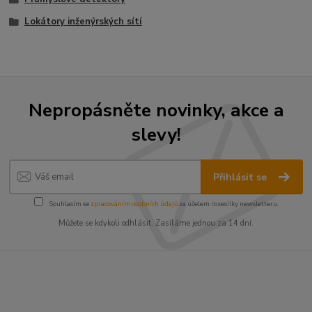
Lokátory inženýrských sítí
Nepropásněte novinky, akce a
slevy!
Přihlásit se
Souhlasím se
zpracováním osobních údajů
za účelem rozesílky newsletteru.
Můžete se kdykoli odhlásit. Zasíláme jednou za 14 dní.