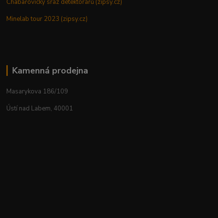
Chabařovický sraz detektorářů (zipsy.cz)
Minelab tour 2023 (zipsy.cz)
Kamenná prodejna
Masarykova 186/109
Ústí nad Labem, 40001