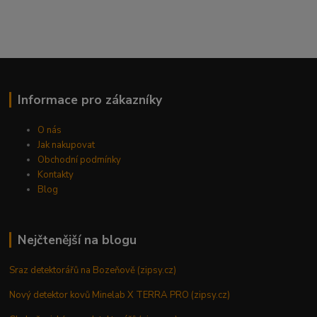
Informace pro zákazníky
O nás
Jak nakupovat
Obchodní podmínky
Kontakty
Blog
Nejčtenější na blogu
Sraz detektorářů na Bozeňově (zipsy.cz)
Nový detektor kovů Minelab X TERRA PRO (zipsy.cz)