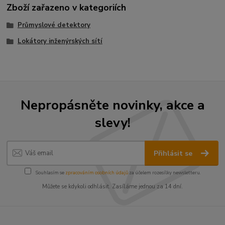
Zboží zařazeno v kategoriích
Průmyslové detektory
Lokátory inženýrských sítí
Nepropásněte novinky, akce a
slevy!
Přihlásit se
Souhlasím se
zpracováním osobních údajů
za účelem rozesílky newsletteru.
Můžete se kdykoli odhlásit. Zasíláme jednou za 14 dní.