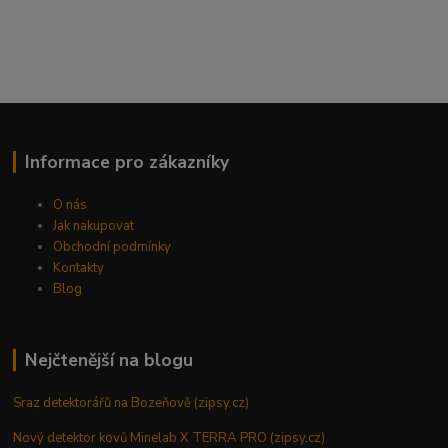
Informace pro zákazníky
O nás
Jak nakupovat
Obchodní podmínky
Kontakty
Blog
Nejčtenější na blogu
Sraz detektorářů na Bozeňově (zipsy.cz)
Nový detektor kovů Minelab X TERRA PRO (zipsy.cz)