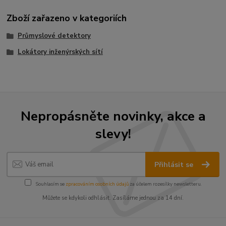
Zboží zařazeno v kategoriích
Průmyslové detektory
Lokátory inženýrských sítí
Nepropásněte novinky, akce a
slevy!
Přihlásit se
Souhlasím se
zpracováním osobních údajů
za účelem rozesílky newsletteru.
Můžete se kdykoli odhlásit. Zasíláme jednou za 14 dní.