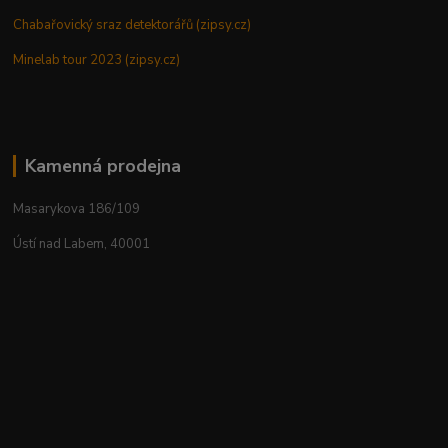
Chabařovický sraz detektorářů (zipsy.cz)
Minelab tour 2023 (zipsy.cz)
Kamenná prodejna
Masarykova 186/109
Ústí nad Labem, 40001