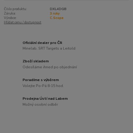
Číslo produktu:
DXL4DGB
Záruka:
3 roky
Výrobce:
C.Scope
Hlídat cenu / dostupnost
Oficiální dealer pro ČR
Minelab, SRT Targets a Leitold
Zboží skladem
Odesíláme ihned po objednání
Poradíme s výběrem
Volejte Po-Pá 8-15 hod.
Prodejna Ústí nad Labem
Možný osobní odběr