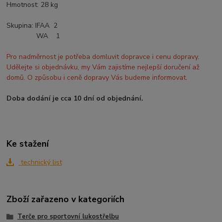
Hmotnost: 28 kg
Skupina:
IFAA 2
WA 1
Pro nadměrnost je potřeba domluvit dopravce i cenu dopravy.
Udělejte si objednávku, my Vám zajistíme nejlepší doručení až
domů. O způsobu i ceně dopravy Vás budeme informovat.
Doba dodání je cca 10 dní od objednání.
Ke stažení
technický list
Zboží zařazeno v kategoriích
Terče pro sportovní lukostřelbu