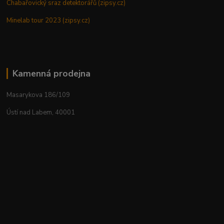
Chabařovický sraz detektorářů (zipsy.cz)
Minelab tour 2023 (zipsy.cz)
Kamenná prodejna
Masarykova 186/109
Ústí nad Labem, 40001