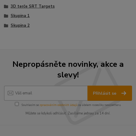
3D terče SRT Targets
Skupina 1
Skupina 2
Nepropásněte novinky, akce a
slevy!
Přihlásit se
Souhlasím se
zpracováním osobních údajů
za účelem rozesílky newsletteru.
Můžete se kdykoli odhlásit. Zasíláme jednou za 14 dní.