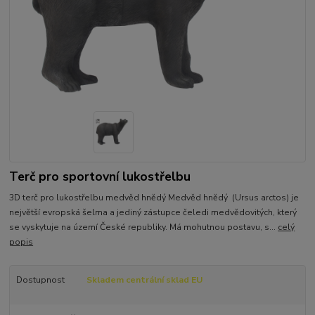
Terč pro sportovní lukostřelbu
3D terč pro lukostřelbu medvěd hnědý Medvěd hnědý (Ursus arctos) je
největší evropská šelma a jediný zástupce čeledi medvědovitých, který
se vyskytuje na území České republiky. Má mohutnou postavu, s...
celý
popis
Dostupnost
Skladem centrální sklad EU