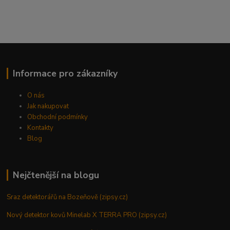
Informace pro zákazníky
O nás
Jak nakupovat
Obchodní podmínky
Kontakty
Blog
Nejčtenější na blogu
Sraz detektorářů na Bozeňově (zipsy.cz)
Nový detektor kovů Minelab X TERRA PRO (zipsy.cz)