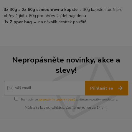
3x 30g a 2x 60g samoohřevná kapsle
→ 30g kapsle slouží pro
ohřev 1 jídla, 60g pro ohřev 2 jídel najednou.
1x Zipper bag
→ na několik desítek použití!
Nepropásněte novinky, akce a
slevy!
Přihlásit se
Souhlasím se
zpracováním osobních údajů
za účelem rozesílky newsletteru.
Můžete se kdykoli odhlásit. Zasíláme jednou za 14 dní.