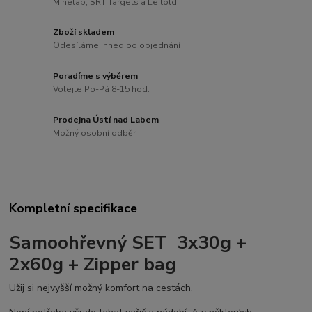
Minelab, SRT Targets a Leitold
Zboží skladem
Odesíláme ihned po objednání
Poradíme s výběrem
Volejte Po-Pá 8-15 hod.
Prodejna Ústí nad Labem
Možný osobní odběr
Kompletní specifikace
Samoohřevný SET
3x30g +
2x60g + Zipper bag
Užij si nejvyšší možný komfort na cestách.