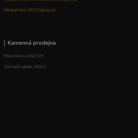
Minelab tour 2023 (zipsy.cz)
Kamenná prodejna
Masarykova 186/109
Ústí nad Labem, 40001