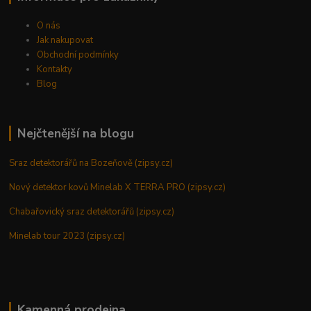
O nás
Jak nakupovat
Obchodní podmínky
Kontakty
Blog
Nejčtenější na blogu
Sraz detektorářů na Bozeňově (zipsy.cz)
Nový detektor kovů Minelab X TERRA PRO (zipsy.cz)
Chabařovický sraz detektorářů (zipsy.cz)
Minelab tour 2023 (zipsy.cz)
Kamenná prodejna