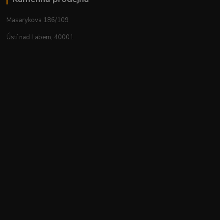
Masarykova 186/109
Ústí nad Labem, 40001