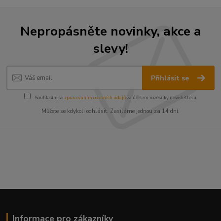
Nepropásněte novinky, akce a
slevy!
Přihlásit se
Souhlasím se
zpracováním osobních údajů
za účelem rozesílky newsletteru.
Můžete se kdykoli odhlásit. Zasíláme jednou za 14 dní.
Informace pro zákazníky