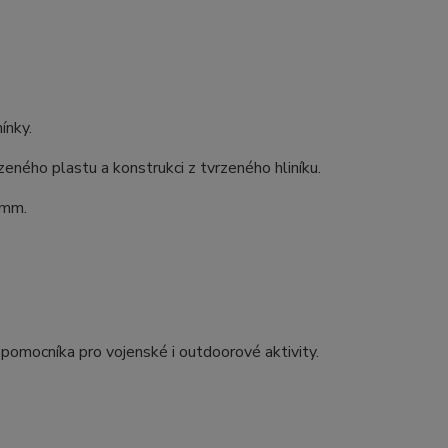
ínky.
eného plastu a konstrukci z tvrzeného hliníku.
 mm.
 pomocníka pro vojenské i outdoorové aktivity.