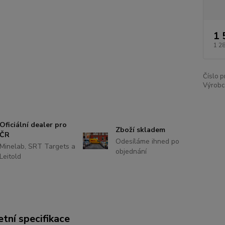
1 
1 2
Číslo p
Výrobc
Oficiální dealer pro
Zboží skladem
ČR
Odesíláme ihned po
Minelab, SRT Targets a
objednání
Leitold
tní specifikace