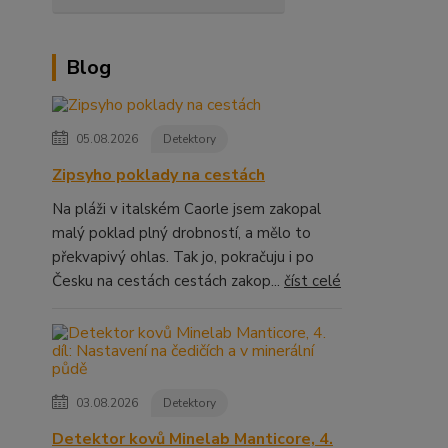
Blog
05.08.2026
Detektory
Zipsyho poklady na cestách
Na pláži v italském Caorle jsem zakopal
malý poklad plný drobností, a mělo to
překvapivý ohlas. Tak jo, pokračuju i po
Česku na cestách cestách zakop...
číst celé
03.08.2026
Detektory
Detektor kovů Minelab Manticore, 4.