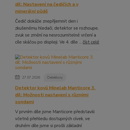
díl: Nastavení na čedičích a v
minerální půdě
Čedič dokáže znepříjemnit den i
zkušenému hledači, detektor se rozhoupe,
zvuk se změní na nesrozumitelné vrčení a
cíle skáčou po displeji. Ve 4. díle ...
číst celé
27.07.2026
Detektory
Detektor kovů Minelab Manticore 3.
díl: Možnosti nastavení s různými
sondami
V prvním díle jsme Manticore představili
včetně přehledu dostupných cívek, ve
druhém díle jsme si prošli základní