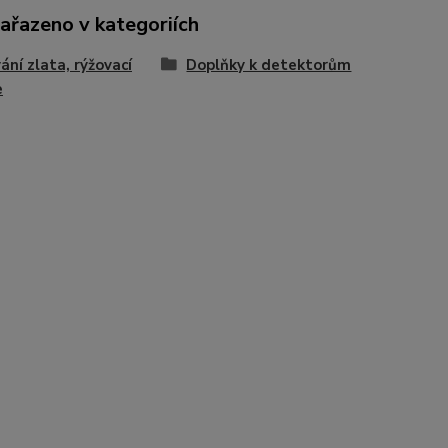
zařazeno v kategoriích
ání zlata, rýžovací
Doplňky k detektorům
e