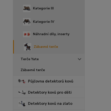
Kategorie III
Kategorie IV
Náhradní díly, inserty
Zábavné terče
Terče Yate
Zábavné terče
Půjčovna detektorů kovů
Detektory kovů pro děti
Detektory kovů na zlato