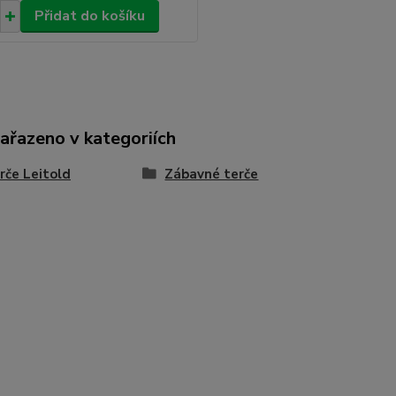
Přidat do košíku
zařazeno v kategoriích
rče Leitold
Zábavné terče