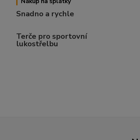
Nákup na splátky
Snadno a rychle
Terče pro sportovní
lukostřelbu