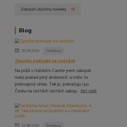
Zobrazit všechny novinky
Blog
05.08.2026
Detektory
Zipsyho poklady na cestách
Na pláži v italském Caorle jsem zakopal
malý poklad plný drobností, a mělo to
překvapivý ohlas. Tak jo, pokračuju i po
Česku na cestách cestách zakop...
číst celé
03.08.2026
Detektory