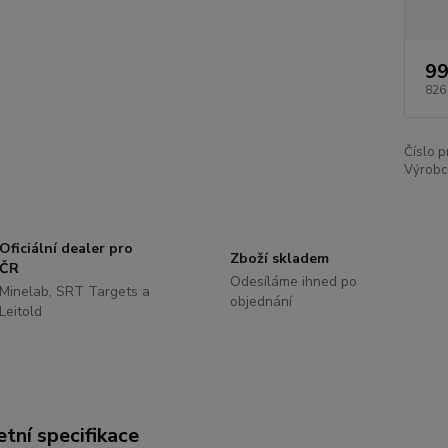
99
826
Číslo p
Výrobc
Oficiální dealer pro
Zboží skladem
ČR
Odesíláme ihned po
Minelab, SRT Targets a
objednání
Leitold
tní specifikace