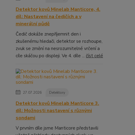
Detektor kovů Minelab Manticore, 4.
díl: Nastavení na čedičích a v
minerální půdě
Čedič dokáže znepříjemnit den i
zkušenému hledači, detektor se rozhoupe,
zvuk se změní na nesrozumitelné vrčení a
cíle skáčou po displeji. Ve 4. díle ...
číst celé
27.07.2026
Detektory
Detektor kovů Minelab Manticore 3.
díl: Možnosti nastavení s různými
sondami
V prvním díle jsme Manticore představili