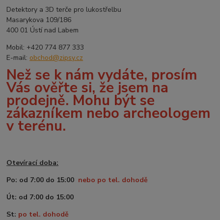
Detektory a 3D terče pro lukostřelbu
Masarykova 109/186
400 01 Ústí nad Labem
Mobil: +420 774 877 333
E-mail:
obchod@zipsy.cz
Než se k nám vydáte, prosím
Vás ověřte si, že jsem na
prodejně. Mohu být se
zákazníkem nebo archeologem
v terénu.
Otevírací doba:
Po: od 7:00 do 15:00
nebo po tel. dohodě
Út: od 7:00 do 15:00
St:
po tel. dohodě