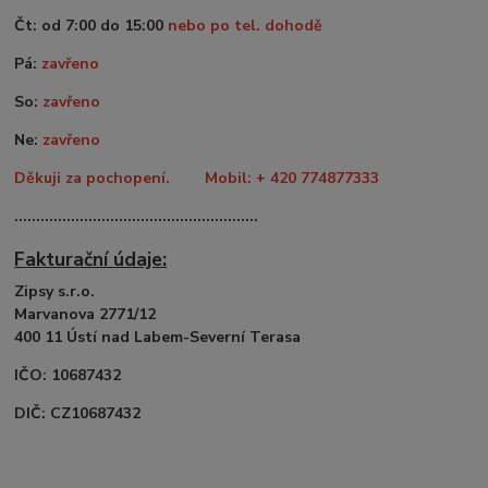
Čt: od 7:00 do 15:00
nebo po tel. dohodě
Pá:
zavřeno
So:
zavřeno
Ne:
zavřeno
Děkuji za pochopení. Mobil: + 420 774877333
........................................................
Fakturační údaje:
Zipsy s.r.o.
Marvanova 2771/12
400 11 Ústí nad Labem-Severní Terasa
IČO: 10687432
DIČ: CZ10687432