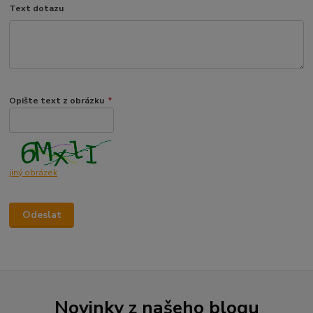
Text dotazu
Opište text z obrázku
*
jiný obrázek
Novinky z našeho blogu