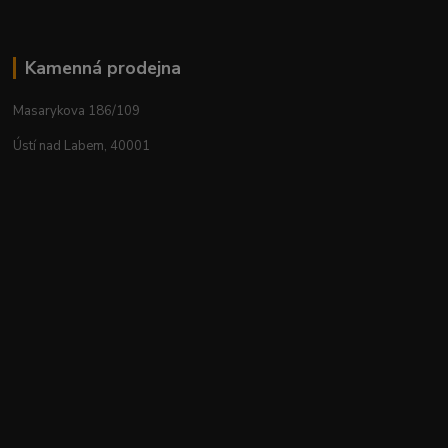
Kamenná prodejna
Masarykova 186/109
Ústí nad Labem, 40001