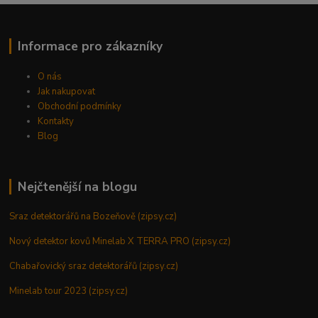
Informace pro zákazníky
O nás
Jak nakupovat
Obchodní podmínky
Kontakty
Blog
Nejčtenější na blogu
Sraz detektorářů na Bozeňově (zipsy.cz)
Nový detektor kovů Minelab X TERRA PRO (zipsy.cz)
Chabařovický sraz detektorářů (zipsy.cz)
Minelab tour 2023 (zipsy.cz)