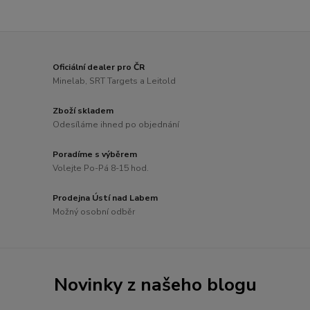
Oficiální dealer pro ČR
Minelab, SRT Targets a Leitold
Zboží skladem
Odesíláme ihned po objednání
Poradíme s výběrem
Volejte Po-Pá 8-15 hod.
Prodejna Ústí nad Labem
Možný osobní odběr
Novinky z našeho blogu