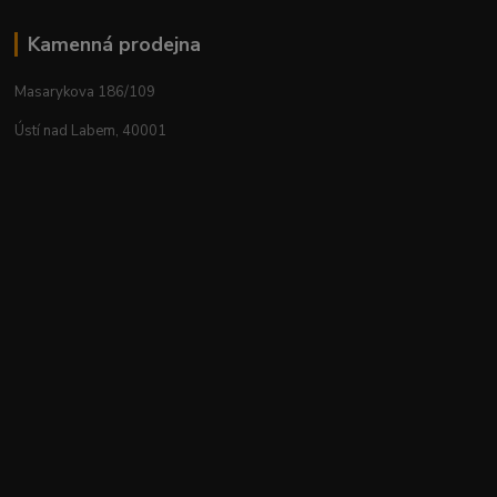
Kamenná prodejna
Masarykova 186/109
Ústí nad Labem, 40001