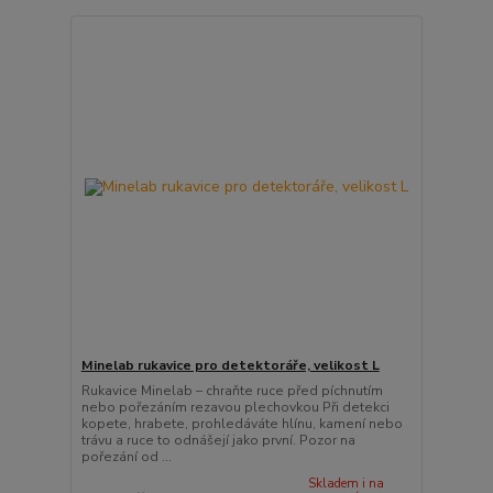
Minelab rukavice pro detektoráře, velikost L
Rukavice Minelab – chraňte ruce před píchnutím
nebo pořezáním rezavou plechovkou Při detekci
kopete, hrabete, prohledáváte hlínu, kamení nebo
trávu a ruce to odnášejí jako první. Pozor na
pořezání od ...
Skladem i na