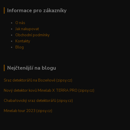
Informace pro zákazníky
O nás
Jak nakupovat
Obchodní podmínky
Kontakty
Blog
Nejčtenější na blogu
Sraz detektorářů na Bozeňově (zipsy.cz)
Nový detektor kovů Minelab X TERRA PRO (zipsy.cz)
Chabařovický sraz detektorářů (zipsy.cz)
Minelab tour 2023 (zipsy.cz)