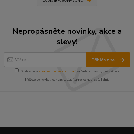
Zobrazit všechny články
Nepropásněte novinky, akce a
slevy!
Přihlásit se
Souhlasím se
zpracováním osobních údajů
za účelem rozesílky newsletteru.
Můžete se kdykoli odhlásit. Zasíláme jednou za 14 dní.