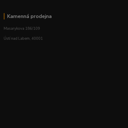
Kamenná prodejna
Masarykova 186/109
Ústí nad Labem, 40001