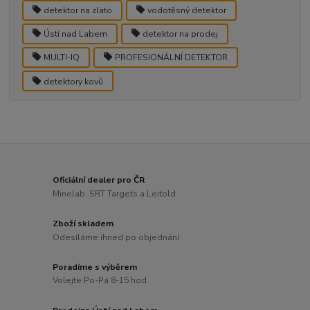
detektor na zlato
vodotěsný detektor
Ústí nad Labem
detektor na prodej
MULTI-IQ
PROFESIONÁLNÍ DETEKTOR
detektory kovů
Oficiální dealer pro ČR
Minelab, SRT Targets a Leitold
Zboží skladem
Odesíláme ihned po objednání
Poradíme s výběrem
Volejte Po-Pá 8-15 hod.