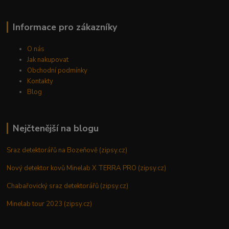
Informace pro zákazníky
O nás
Jak nakupovat
Obchodní podmínky
Kontakty
Blog
Nejčtenější na blogu
Sraz detektorářů na Bozeňově (zipsy.cz)
Nový detektor kovů Minelab X TERRA PRO (zipsy.cz)
Chabařovický sraz detektorářů (zipsy.cz)
Minelab tour 2023 (zipsy.cz)