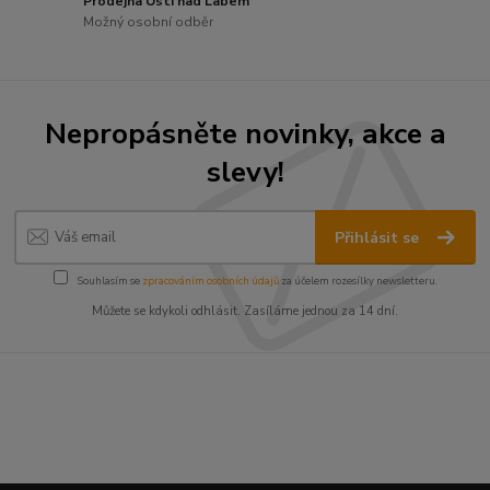
Prodejna Ústí nad Labem
Možný osobní odběr
Nepropásněte novinky, akce a
slevy!
Přihlásit se
Souhlasím se
zpracováním osobních údajů
za účelem rozesílky newsletteru.
Můžete se kdykoli odhlásit. Zasíláme jednou za 14 dní.