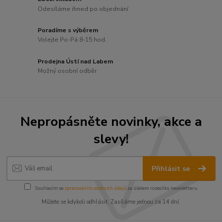
Odesíláme ihned po objednání
Poradíme s výběrem
Volejte Po-Pá 8-15 hod.
Prodejna Ústí nad Labem
Možný osobní odběr
Nepropásněte novinky, akce a
slevy!
Přihlásit se
Souhlasím se
zpracováním osobních údajů
za účelem rozesílky newsletteru.
Můžete se kdykoli odhlásit. Zasíláme jednou za 14 dní.