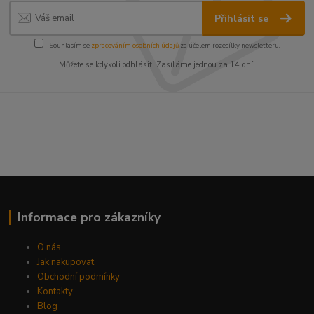
Přihlásit se
Souhlasím se
zpracováním osobních údajů
za účelem rozesílky newsletteru.
Můžete se kdykoli odhlásit. Zasíláme jednou za 14 dní.
Informace pro zákazníky
O nás
Jak nakupovat
Obchodní podmínky
Kontakty
Blog