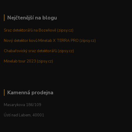
Nejčtenější na blogu
Sraz detektorářů na Bozeňově (zipsy.cz)
Nový detektor kovů Minelab X TERRA PRO (zipsy.cz)
Chabařovický sraz detektorářů (zipsy.cz)
Minelab tour 2023 (zipsy.cz)
Kamenná prodejna
Masarykova 186/109
Ústí nad Labem, 40001