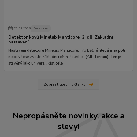
20
.
07
.
2026
Detektory
Detektor kovů Minelab Manticore, 2. díl: Základní
nastavení
Nastavení detektoru Minelab Manticore. Pro běžné hledání na poli
nebo v lese zvolte základní režim Pole/Les (All-Terrain). Ten je
stavěný jako univerz...
číst celé
Zobrazit všechny články
Nepropásněte novinky, akce a
slevy!