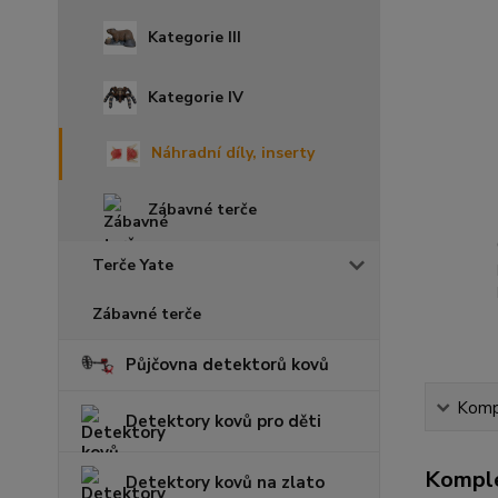
Kategorie III
Kategorie IV
Náhradní díly, inserty
Zábavné terče
Terče Yate
Zábavné terče
Půjčovna detektorů kovů
Kompl
Detektory kovů pro děti
Komple
Detektory kovů na zlato