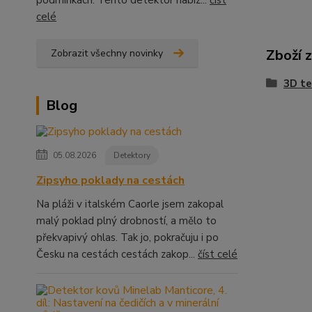
celé
Zboží 
Zobrazit všechny novinky
3D te
Blog
05.08.2026
Detektory
Zipsyho poklady na cestách
Na pláži v italském Caorle jsem zakopal
malý poklad plný drobností, a mělo to
překvapivý ohlas. Tak jo, pokračuju i po
Česku na cestách cestách zakop...
číst celé