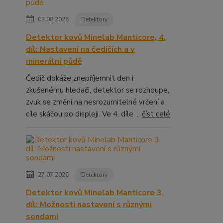
03.08.2026
Detektory
Detektor kovů Minelab Manticore, 4.
díl: Nastavení na čedičích a v
minerální půdě
Čedič dokáže znepříjemnit den i
zkušenému hledači, detektor se rozhoupe,
zvuk se změní na nesrozumitelné vrčení a
cíle skáčou po displeji. Ve 4. díle ...
číst celé
27.07.2026
Detektory
Detektor kovů Minelab Manticore 3.
díl: Možnosti nastavení s různými
sondami