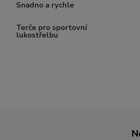
Snadno a rychle
Terče pro sportovní
lukostřelbu
N