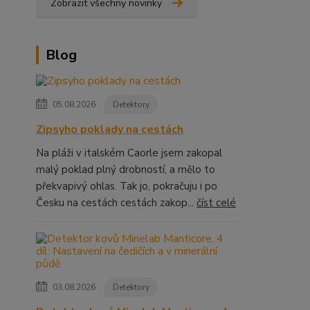
Zobrazit všechny novinky
Blog
05.08.2026
Detektory
Zipsyho poklady na cestách
Na pláži v italském Caorle jsem zakopal
malý poklad plný drobností, a mělo to
překvapivý ohlas. Tak jo, pokračuju i po
Česku na cestách cestách zakop...
číst celé
03.08.2026
Detektory