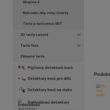
Skupina 4
Náhradní díly, rohy, inserty
Terče a terčovnice SRT
3D terče Leitold
Terče Yate
Zábavné terče
Půjčovna detektorů kovů
Podobn
Detektory kovů pro děti
Detektory kovů na zlato
Dohledávací detektory