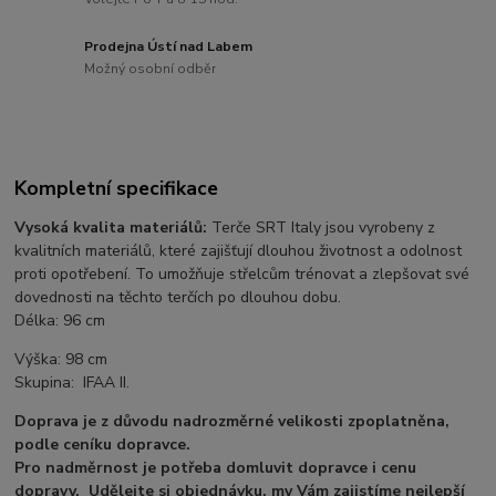
Prodejna Ústí nad Labem
Možný osobní odběr
Kompletní specifikace
Vysoká kvalita materiálů:
Terče SRT Italy jsou vyrobeny z
kvalitních materiálů, které zajišťují dlouhou životnost a odolnost
proti opotřebení. To umožňuje střelcům trénovat a zlepšovat své
dovednosti na těchto terčích po dlouhou dobu.
Délka: 96 cm
Výška: 98 cm
Skupina: IFAA II.
Doprava je z důvodu nadrozměrné velikosti zpoplatněna,
podle ceníku dopravce.
Pro nadměrnost je potřeba domluvit dopravce i cenu
dopravy. Udělejte si objednávku, my Vám zajistíme nejlepší