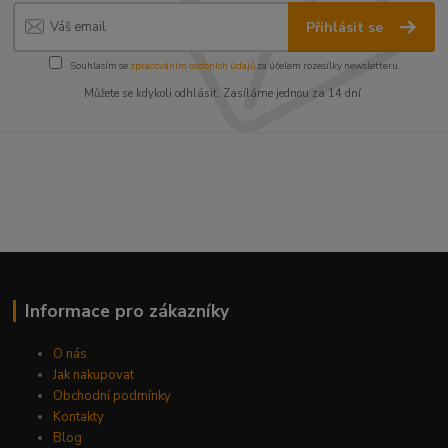
Přihlásit se
Souhlasím se
zpracováním osobních údajů
za účelem rozesílky newsletteru.
Můžete se kdykoli odhlásit. Zasíláme jednou za 14 dní.
Informace pro zákazníky
O nás
Jak nakupovat
Obchodní podmínky
Kontakty
Blog