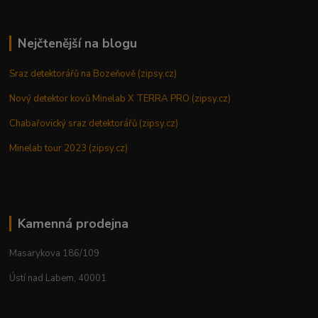
Nejčtenější na blogu
Sraz detektorářů na Bozeňově (zipsy.cz)
Nový detektor kovů Minelab X TERRA PRO (zipsy.cz)
Chabařovický sraz detektorářů (zipsy.cz)
Minelab tour 2023 (zipsy.cz)
Kamenná prodejna
Masarykova 186/109
Ústí nad Labem, 40001