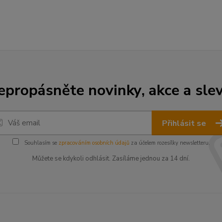
epropásněte novinky, akce a slev
Přihlásit se
Souhlasím se
zpracováním osobních údajů
za účelem rozesílky newsletteru.
Můžete se kdykoli odhlásit. Zasíláme jednou za 14 dní.