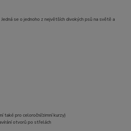
). Jedná se o jednoho z největších divokých psů na světě a
í také pro celoroční/zimní kurzy)
vírání otvorů po střelách