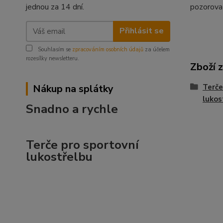
jednou za 14 dní.
pozorovat
Přihlásit se
Souhlasím se
zpracováním osobních údajů
za účelem
rozesílky newsletteru.
Zboží 
Nákup na splátky
Terče
lukos
Snadno a rychle
Terče pro sportovní
lukostřelbu