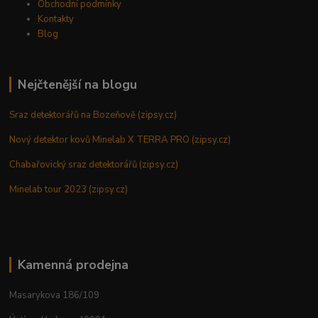
Obchodní podmínky
Kontakty
Blog
Nejčtenější na blogu
Sraz detektorářů na Bozeňově (zipsy.cz)
Nový detektor kovů Minelab X TERRA PRO (zipsy.cz)
Chabařovický sraz detektorářů (zipsy.cz)
Minelab tour 2023 (zipsy.cz)
Kamenná prodejna
Masarykova 186/109