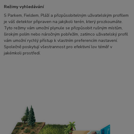
Režimy vyhledávání
S Parkem, Fieldem, Pláží a přizpůsobitelným uživatelským profilem
je váš detektor připraven na jakýkoli terén, který prozkoumáte.
Tyto režimy vám umožní plynule se přizpůsobit rušným místům,
širokým polím nebo náročným pobřežím, zatímco uživatelský profil
vám umožní rychlý přístup k vlastním preferencím nastavení.
Společně poskytují všestrannost pro efektivní lov téměř v
jakémkoli prostředí.