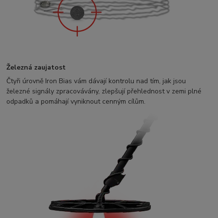
Železná zaujatost
Čtyři úrovně Iron Bias vám dávají kontrolu nad tím, jak jsou
železné signály zpracovávány, zlepšují přehlednost v zemi plné
odpadků a pomáhají vyniknout cenným cílům.