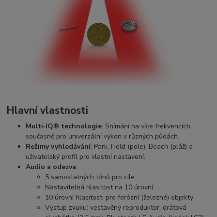
Hlavní vlastnosti
Multi‑IQ® technologie
: Snímání na více frekvencích
současně pro univerzální výkon v různých půdách.
Režimy vyhledávání
: Park, Field (pole), Beach (pláž) a
uživatelský profil pro vlastní nastavení.
Audio a odezva
:
5 samostatných tónů pro cíle
Nastavitelná hlasitost na 10 úrovní
10 úrovní hlasitosti pro ferózní (železné) objekty
Výstup zvuku: vestavěný reproduktor, drátová