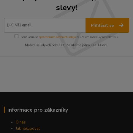
slevy!
Přihlásit se
Souhlasím se
zpracováním osobních údajů
za účelem rozesílky newsletteru.
Můžete se kdykoli odhlásit. Zasíláme jednou za 14 dní.
Informace pro zákazníky
O nás
Jak nakupovat