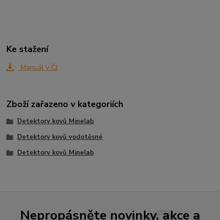
Ke stažení
Manuál v ČJ
Zboží zařazeno v kategoriích
Detektory kovů Minelab
Detektory kovů vodotěsné
Detektory kovů Minelab
Nepropásněte novinky, akce a