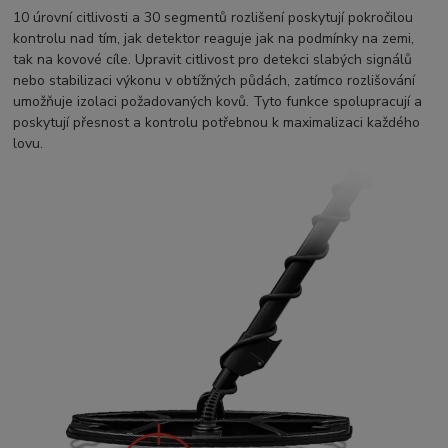
10 úrovní citlivosti a 30 segmentů rozlišení poskytují pokročilou
kontrolu nad tím, jak detektor reaguje jak na podmínky na zemi,
tak na kovové cíle. Upravit citlivost pro detekci slabých signálů
nebo stabilizaci výkonu v obtížných půdách, zatímco rozlišování
umožňuje izolaci požadovaných kovů. Tyto funkce spolupracují a
poskytují přesnost a kontrolu potřebnou k maximalizaci každého
lovu.