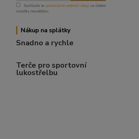
Souhlasím se
zpracováním osobních údajů
za účelem
rozesílky newsletteru.
Nákup na splátky
Snadno a rychle
Terče pro sportovní
lukostřelbu