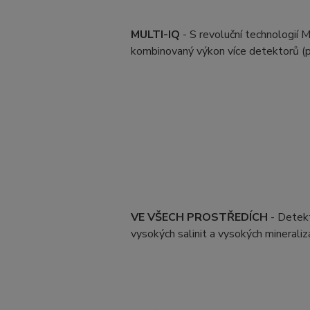
MULTI-IQ
- S revoluční technologií 
kombinovaný výkon více detektorů (p
VE VŠECH PROSTŘEDÍCH
- Detekt
vysokých salinit a vysokých mineraliza