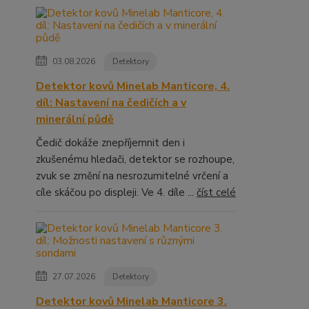
03.08.2026
Detektory
Detektor kovů Minelab Manticore, 4.
díl: Nastavení na čedičích a v
minerální půdě
Čedič dokáže znepříjemnit den i
zkušenému hledači, detektor se rozhoupe,
zvuk se změní na nesrozumitelné vrčení a
cíle skáčou po displeji. Ve 4. díle ...
číst celé
27.07.2026
Detektory
Detektor kovů Minelab Manticore 3.