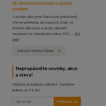
díl: Možnosti nastavení s různými
sondami
V prvním díle jsme Manticore představili
včetně přehledu dostupných cívek, ve
druhém díle jsme si prošli základní
nastavení se standardní cívkou M11. ...
číst
celé
Zobrazit všechny články
Nepropásněte novinky, akce
a slevy!
Můžete se kdykoli odhlásit. Zasíláme
jednou za 14 dní.
Přihlásit se