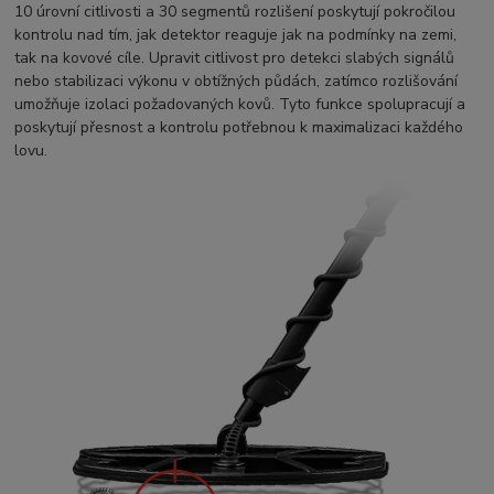
10 úrovní citlivosti a 30 segmentů rozlišení poskytují pokročilou
kontrolu nad tím, jak detektor reaguje jak na podmínky na zemi,
tak na kovové cíle. Upravit citlivost pro detekci slabých signálů
nebo stabilizaci výkonu v obtížných půdách, zatímco rozlišování
umožňuje izolaci požadovaných kovů. Tyto funkce spolupracují a
poskytují přesnost a kontrolu potřebnou k maximalizaci každého
lovu.