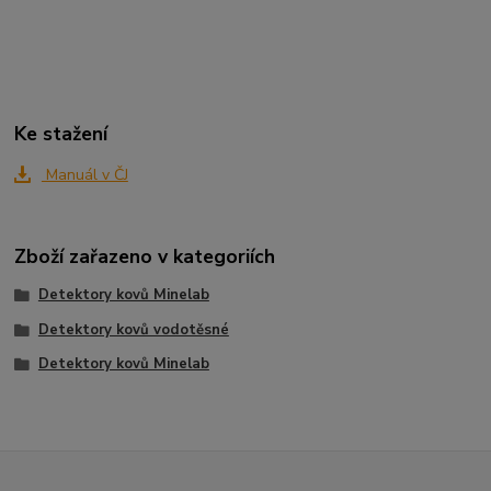
Ke stažení
Manuál v ČJ
Zboží zařazeno v kategoriích
Detektory kovů Minelab
Detektory kovů vodotěsné
Detektory kovů Minelab