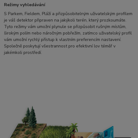
Režimy vyhledávání
S Parkem, Fieldem, Pláží a přizpůsobitelným uživatelským profilem
je váš detektor připraven na jakýkoli terén, který prozkoumáte.
Tyto režimy vám umožní plynule se přizpůsobit rušným místům,
širokým polím nebo náročným pobřežím, zatímco uživatelský profil
vám umožní rychlý přístup k vlastním preferencím nastavení.
Společně poskytují všestrannost pro efektivní lov téměř v
jakémkoli prostředí.