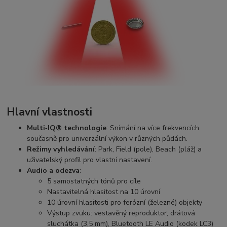
Hlavní vlastnosti
Multi‑IQ® technologie
: Snímání na více frekvencích
současně pro univerzální výkon v různých půdách.
Režimy vyhledávání
: Park, Field (pole), Beach (pláž) a
uživatelský profil pro vlastní nastavení.
Audio a odezva
:
5 samostatných tónů pro cíle
Nastavitelná hlasitost na 10 úrovní
10 úrovní hlasitosti pro ferózní (železné) objekty
Výstup zvuku: vestavěný reproduktor, drátová
sluchátka (3,5 mm), Bluetooth LE Audio (kodek LC3)