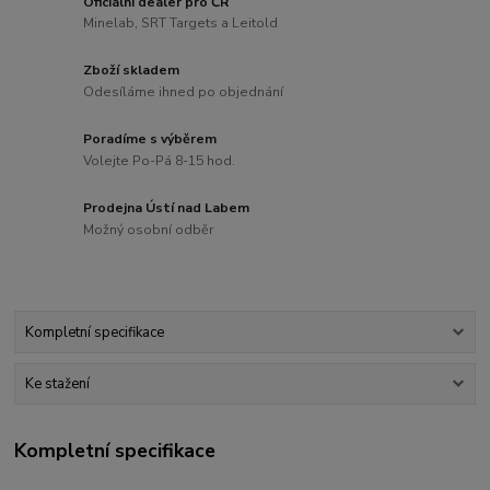
Oficiální dealer pro ČR
Minelab, SRT Targets a Leitold
Zboží skladem
Odesíláme ihned po objednání
Poradíme s výběrem
Volejte Po-Pá 8-15 hod.
Prodejna Ústí nad Labem
Možný osobní odběr
Kompletní specifikace
Ke stažení
Kompletní specifikace