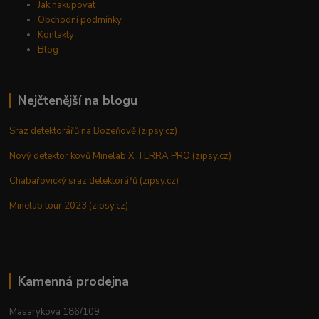
Jak nakupovat
Obchodní podmínky
Kontakty
Blog
Nejčtenější na blogu
Sraz detektorářů na Bozeňově (zipsy.cz)
Nový detektor kovů Minelab X TERRA PRO (zipsy.cz)
Chabařovický sraz detektorářů (zipsy.cz)
Minelab tour 2023 (zipsy.cz)
Kamenná prodejna
Masarykova 186/109