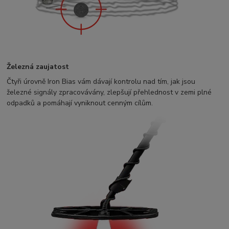
Železná zaujatost
Čtyři úrovně Iron Bias vám dávají kontrolu nad tím, jak jsou
železné signály zpracovávány, zlepšují přehlednost v zemi plné
odpadků a pomáhají vyniknout cenným cílům.