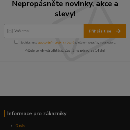
Nepropásněte novinky, akce a
slevy!
Přihlásit se
Souhlasím se
zpracováním osobních údajů
za účelem rozesílky newsletteru.
Můžete se kdykoli odhlásit. Zasíláme jednou za 14 dní.
Informace pro zákazníky
O nás