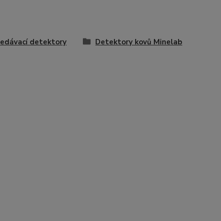
edávací detektory
Detektory kovů Minelab