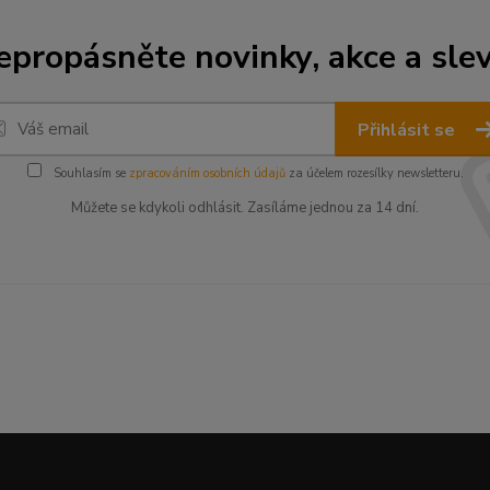
epropásněte novinky, akce a slev
Přihlásit se
Souhlasím se
zpracováním osobních údajů
za účelem rozesílky newsletteru.
Můžete se kdykoli odhlásit. Zasíláme jednou za 14 dní.