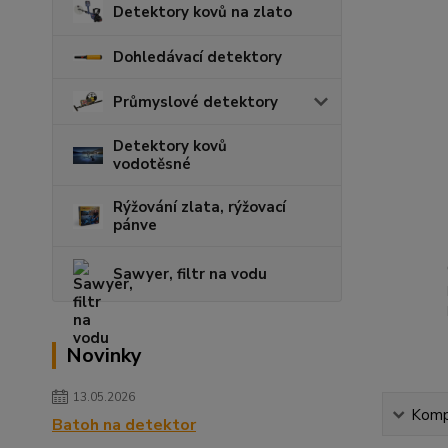
Detektory kovů na zlato
Dohledávací detektory
Průmyslové detektory
Detektory kovů
vodotěsné
Rýžování zlata, rýžovací
pánve
Sawyer, filtr na vodu
Novinky
13.05.2026
Kompl
Batoh na detektor