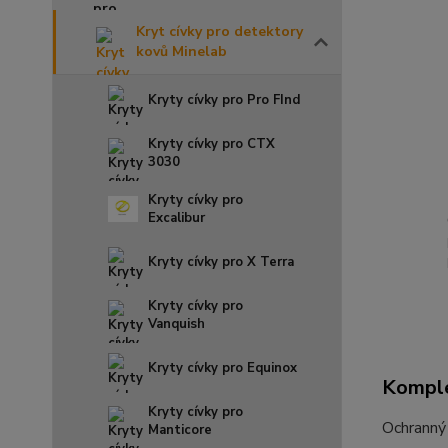
Kryt cívky pro detektory
kovů Minelab
Kryty cívky pro Pro FInd
Kryty cívky pro CTX
3030
Kryty cívky pro
Excalibur
Kryty cívky pro X Terra
Kryty cívky pro
Vanquish
Kryty cívky pro Equinox
Komple
Kryty cívky pro
Ochranný
Manticore