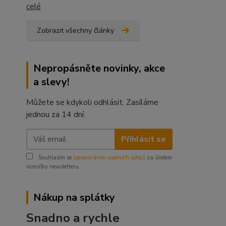
celé
Zobrazit všechny články
Nepropásněte novinky, akce
a slevy!
Můžete se kdykoli odhlásit. Zasíláme
jednou za 14 dní.
Přihlásit se
Souhlasím se
zpracováním osobních údajů
za účelem
rozesílky newsletteru.
Nákup na splátky
Snadno a rychle