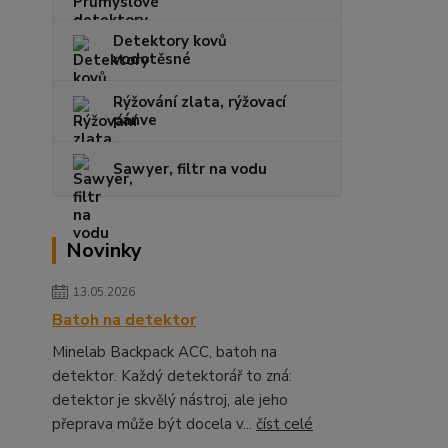
Detektory kovů
vodotěsné
Rýžování zlata, rýžovací
pánve
Sawyer, filtr na vodu
Novinky
13.05.2026
Batoh na detektor
Minelab Backpack ACC, batoh na
detektor. Každý detektorář to zná:
detektor je skvělý nástroj, ale jeho
přeprava může být docela v...
číst celé