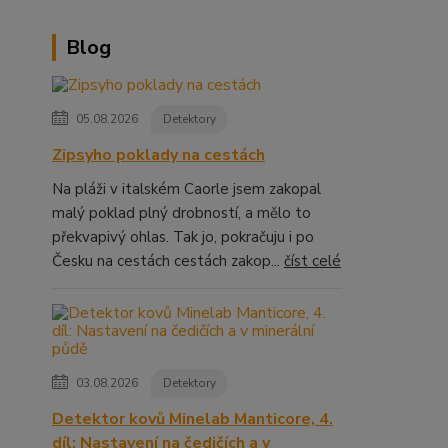
Blog
05.08.2026
Detektory
Zipsyho poklady na cestách
Na pláži v italském Caorle jsem zakopal
malý poklad plný drobností, a mělo to
překvapivý ohlas. Tak jo, pokračuju i po
Česku na cestách cestách zakop...
číst celé
03.08.2026
Detektory
Detektor kovů Minelab Manticore, 4.
díl: Nastavení na čedičích a v