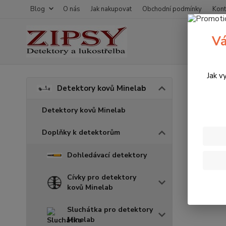
Blog
O nás
Jak nakupovat
Obchodní podmínky
Kont
Vá
Jak v
Úvod
D
Detektory kovů Minelab
Kryt
Detektory kovů Minelab
Doplňky k detektorům
Dohledávací detektory
Cívky pro detektory
kovů Minelab
Sluchátka pro detektory
Minelab