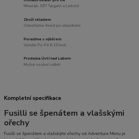
Minelab, SRT Targets a Leitold
Zboží skladem
Odesíláme ihned po objednání
Poradíme s výběrem
Volejte Po-Pá 8-15 hod.
Prodejna Ústí nad Labem
Možný osobní odběr
Kompletní specifikace
Fusilli se špenátem
a vlašskými
ořechy
Fusilli se špenátem a vlašskými ořechy od Adventure Menu je