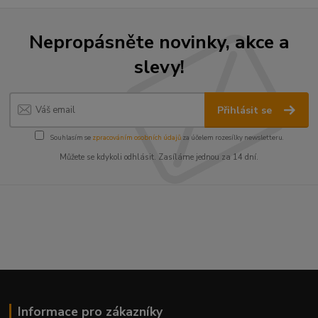
Nepropásněte novinky, akce a
slevy!
Přihlásit se
Souhlasím se
zpracováním osobních údajů
za účelem rozesílky newsletteru.
Můžete se kdykoli odhlásit. Zasíláme jednou za 14 dní.
Informace pro zákazníky