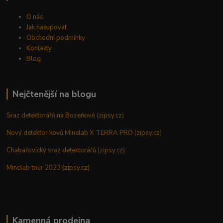
O nás
Jak nakupovat
Obchodní podmínky
Kontakty
Blog
Nejčtenější na blogu
Sraz detektorářů na Bozeňově (zipsy.cz)
Nový detektor kovů Minelab X TERRA PRO (zipsy.cz)
Chabařovický sraz detektorářů (zipsy.cz)
Minelab tour 2023 (zipsy.cz)
Kamenná prodejna