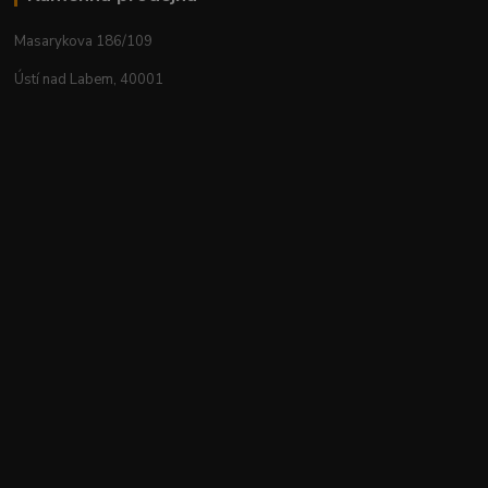
Masarykova 186/109
Ústí nad Labem, 40001