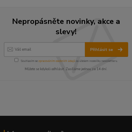
Nepropásněte novinky, akce a
slevy!
Přihlásit se
Souhlasím se
zpracováním osobních údajů
za účelem rozesílky newsletteru.
Můžete se kdykoli odhlásit. Zasíláme jednou za 14 dní.