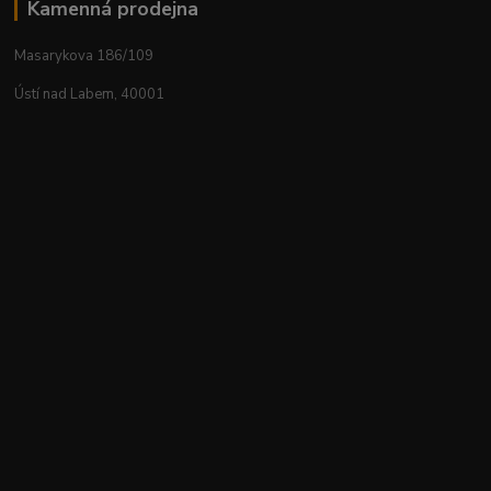
Kamenná prodejna
Masarykova 186/109
Ústí nad Labem, 40001