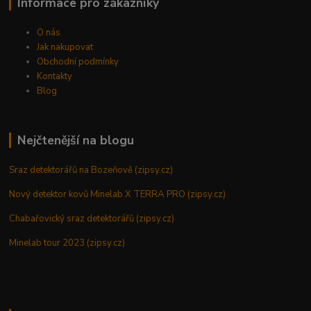
Informace pro zákazníky
O nás
Jak nakupovat
Obchodní podmínky
Kontakty
Blog
Nejčtenější na blogu
Sraz detektorářů na Bozeňově (zipsy.cz)
Nový detektor kovů Minelab X TERRA PRO (zipsy.cz)
Chabařovický sraz detektorářů (zipsy.cz)
Minelab tour 2023 (zipsy.cz)