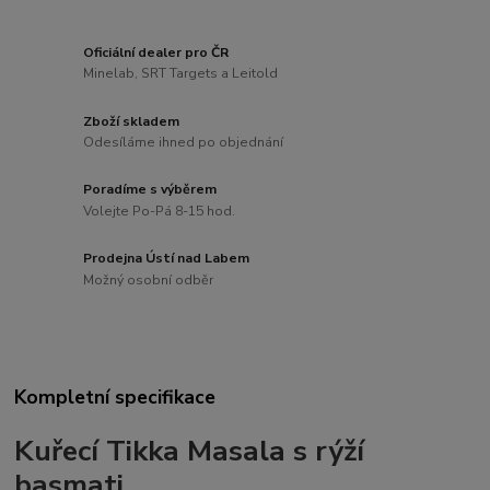
Oficiální dealer pro ČR
Minelab, SRT Targets a Leitold
Zboží skladem
Odesíláme ihned po objednání
Poradíme s výběrem
Volejte Po-Pá 8-15 hod.
Prodejna Ústí nad Labem
Možný osobní odběr
Kompletní specifikace
Kuřecí
Tikka Masala
s rýží
basmati