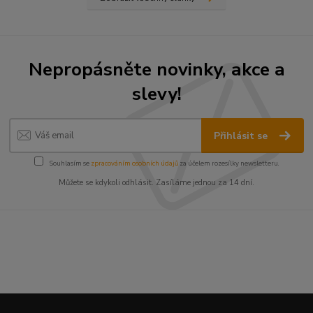
Nepropásněte novinky, akce a
slevy!
Přihlásit se
Souhlasím se
zpracováním osobních údajů
za účelem rozesílky newsletteru.
Můžete se kdykoli odhlásit. Zasíláme jednou za 14 dní.