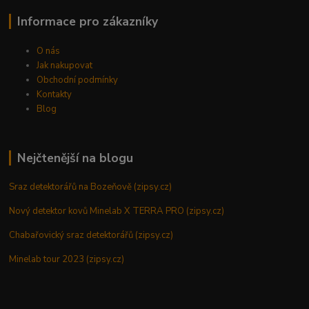
Informace pro zákazníky
O nás
Jak nakupovat
Obchodní podmínky
Kontakty
Blog
Nejčtenější na blogu
Sraz detektorářů na Bozeňově (zipsy.cz)
Nový detektor kovů Minelab X TERRA PRO (zipsy.cz)
Chabařovický sraz detektorářů (zipsy.cz)
Minelab tour 2023 (zipsy.cz)