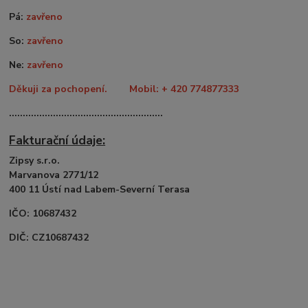
Pá:
zavřeno
So:
zavřeno
Ne:
zavřeno
Děkuji za pochopení. Mobil: + 420 774877333
........................................................
Fakturační údaje:
Zipsy s.r.o.
Marvanova 2771/12
400 11 Ústí nad Labem-Severní Terasa
IČO: 10687432
DIČ: CZ10687432