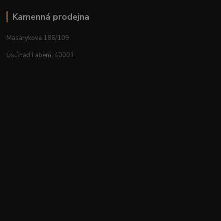
Kamenná prodejna
Masarykova 186/109
Ústí nad Labem, 40001