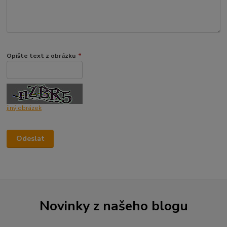
Opište text z obrázku
*
jiný obrázek
Novinky z našeho blogu