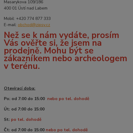
Masarykova 109/186
400 01 Ústí nad Labem
Mobil: +420 774 877 333
E-mail:
obchod@zipsy.cz
Než se k nám vydáte, prosím
Vás ověřte si, že jsem na
prodejně. Mohu být se
zákazníkem nebo archeologem
v terénu.
Otevírací doba:
Po: od 7:00 do 15:00
nebo po tel. dohodě
Út: od 7:00 do 15:00
St:
po tel. dohodě
Čt: od 7:00 do 15:00
nebo po tel. dohodě